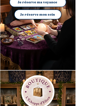
Je réserve ma voyance
Je réserve mon soin