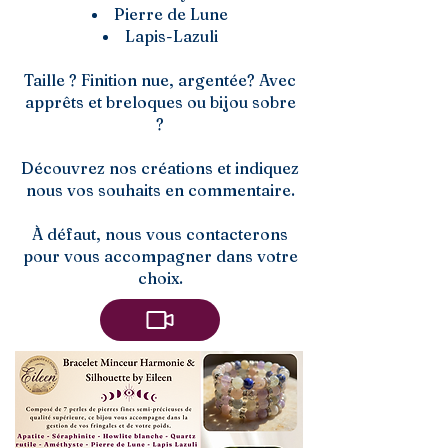
Pierre de Lune
Lapis-Lazuli
Taille ? Finition nue, argentée? Avec
apprêts et breloques ou bijou sobre
?
Découvrez nos créations et indiquez
nous vos souhaits en commentaire.
À défaut, nous vous contacterons
pour vous accompagner dans votre
choix.