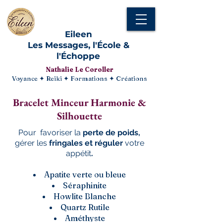
Eileen
Les Messages, l'École &
l'Échoppe
Nathalie Le Coroller
Voyance ✦ Reiki ✦ Formations ✦ Créations
Bracelet Minceur Harmonie &
Silhouette
Pour
favoriser la
perte de poids,
gérer les
fringales et réguler
votre
appétit
.
Apatite verte ou bleue
Séraphinite
Howlite Blanche
Quartz Rutile
Améthyste