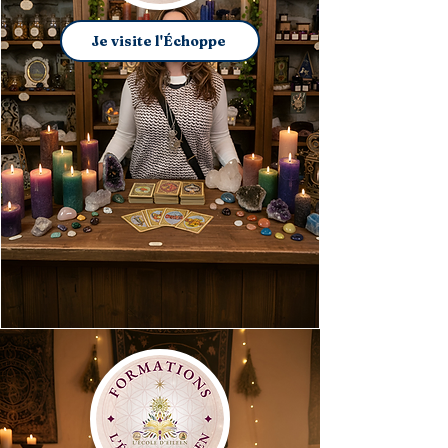
Je visite l'Échoppe