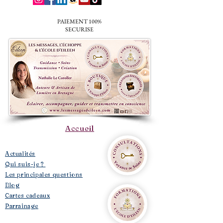
PAIEMENT 100%
SECURISE
Accueil
​Actualités
Qui suis-je ?
Les principales questions
Blog
Cartes cadeaux
Parrainage