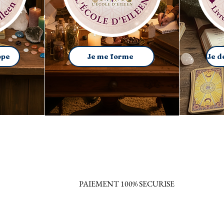
ppe
Je me forme
PAIEMENT 100% SECURISE