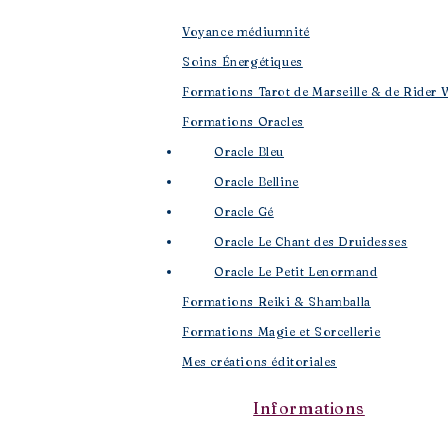
Voyance médiumnité
Soins Énergétiques
Formations Tarot de Marseille & de Rider 
Formations Oracles
Oracle Bleu
Oracle Belline
Oracle Gé
​
Oracle Le Chant des Druidesses​
Oracle Le Petit Lenormand​
Formations Reiki & Shamballa
Formations Magie et Sorcellerie
Mes créations éditoriales
Informations