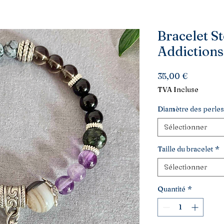
Bracelet S
Addictions
Prix
35,00 €
TVA Incluse
Diamètre des perles
Sélectionner
Taille du bracelet
*
Sélectionner
Quantité
*