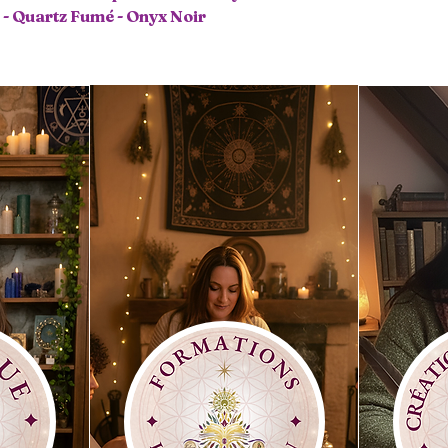
 - Quartz Fumé - Onyx Noir