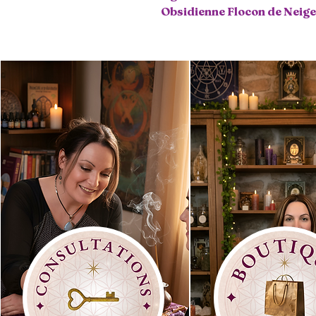
Obsidienne Flocon de Neige