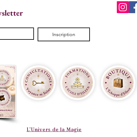
wsletter
Inscription
L'Univers de la Magie