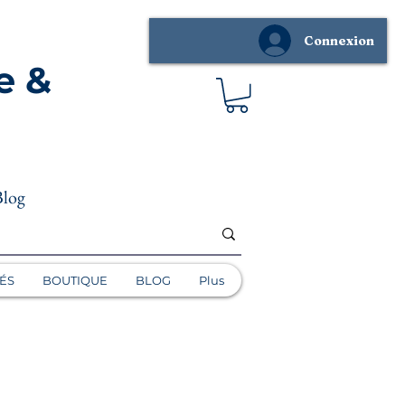
Connexion
e &
Blog
ÉS
BOUTIQUE
BLOG
Plus