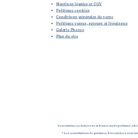
Mentions légales et CGV
Politique cookies
Conditions générales de vente
Politique ventes, retours et livraisons
Galerie Photos
Plan du site
Vous habitez en dehors de la France métropolitaine, n'h
* Les consultations de guidance & les ateliers sont i