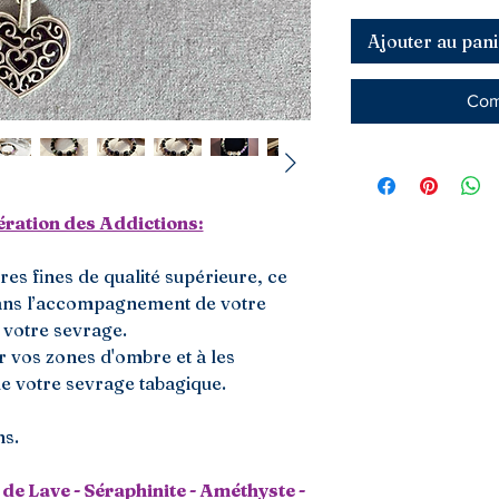
Ajouter au pani
Com
ération des Addictions:
es fines de qualité supérieure, ce
ans l’accompagnement de votre
 votre sevrage.
ir vos zones d'ombre et à les
de votre sevrage tabagique.
ns.
de Lave - Séraphinite - Améthyste -