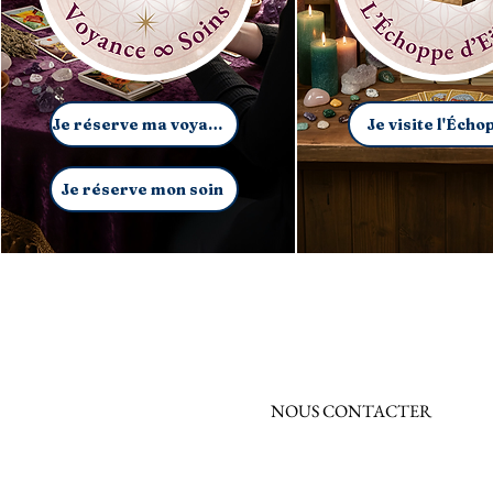
Je réserve ma voyance
Je visite l'Écho
Je réserve mon soin
NOUS CONTACTER