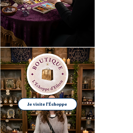
Je visite l'Échoppe