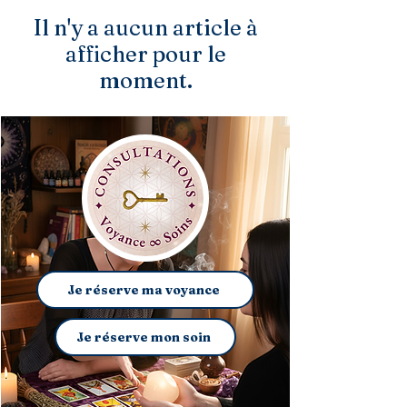
Il n'y a aucun article à
afficher pour le
moment.
Je réserve ma voyance
Je réserve mon soin