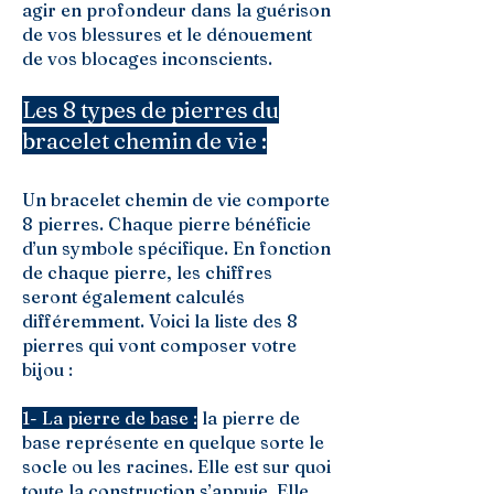
agir en profondeur dans la guérison
de vos blessures et le dénouement
de vos blocages inconscients.
Les 8 types de pierres du
bracelet chemin de vie :
Un bracelet chemin de vie comporte
8 pierres. Chaque pierre bénéficie
d’un symbole spécifique. En fonction
de chaque pierre, les chiffres
seront également calculés
différemment. Voici la liste des 8
pierres qui vont composer votre
bijou :
1- La pierre de base :
la pierre de
base représente en quelque sorte le
socle ou les racines. Elle est sur quoi
toute la construction s’appuie. Elle