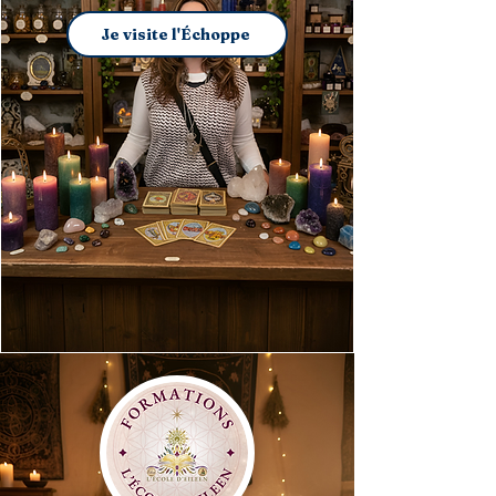
Je visite l'Échoppe