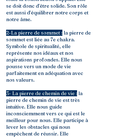
se doit donc d’être solide. Son rôle
est aussi d’équilibrer notre corps et
notre âme.
2-La pierre de sommet :
la pierre de
sommet est liée au 7e chakra.
Symbole de spiritualité, elle
représente nos idéaux et nos
aspirations profondes. Elle nous
pousse vers un mode de vie
parfaitement en adéquation avec
nos valeurs.
3- La pierre de chemin de vie :
la
pierre de chemin de vie est très
intuitive. Elle nous guide
inconsciemment vers ce qui est le
meilleur pour nous. Elle participe à
lever les obstacles qui nous
empêchent de réussir. Elle