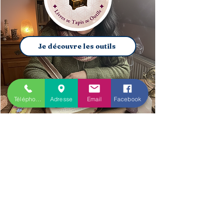
Je découvre les outils
Téléphone
Adresse
Email
Facebook