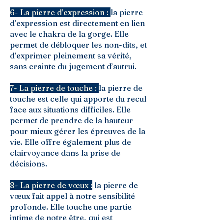
6- La pierre d’expression :
la pierre
d’expression est directement en lien
avec le chakra de la gorge. Elle
permet de débloquer les non-dits, et
d’exprimer pleinement sa vérité,
sans crainte du jugement d’autrui.
7- La pierre de touche :
la pierre de
touche est celle qui apporte du recul
face aux situations difficiles. Elle
permet de prendre de la hauteur
pour mieux gérer les épreuves de la
vie. Elle offre également plus de
clairvoyance dans la prise de
décisions.
8- La pierre de vœux :
la pierre de
vœux fait appel à notre sensibilité
profonde. Elle touche une partie
intime de notre être, qui est