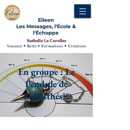
Eileen
Les Messages, l'École &
l'Échoppe
Nathalie Le Coroller
Voyance ✦ Reiki ✦ Formations ✦ Créations
En groupe : Le
Pendule de
radiesthésie