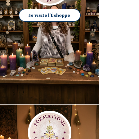
Je visite l'Échoppe