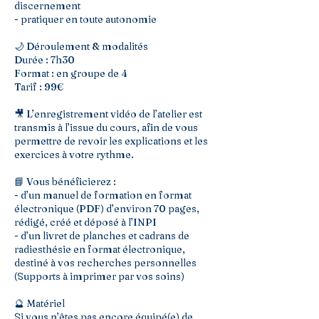
discernement
- pratiquer en toute autonomie
🌙 Déroulement & modalités
Durée : 7h30
Format : en groupe de 4
Tarif : 99€
🎥 L’enregistrement vidéo de l’atelier est
transmis à l’issue du cours, afin de vous
permettre de revoir les explications et les
exercices à votre rythme.
📘 Vous bénéficierez :
- d’un manuel de formation en format
électronique (PDF) d’environ 70 pages,
rédigé, créé et déposé à l’INPI
- d’un livret de planches et cadrans de
radiesthésie en format électronique,
destiné à vos recherches personnelles
(Supports à imprimer par vos soins)
🔮 Matériel
Si vous n’êtes pas encore équipé(e) de