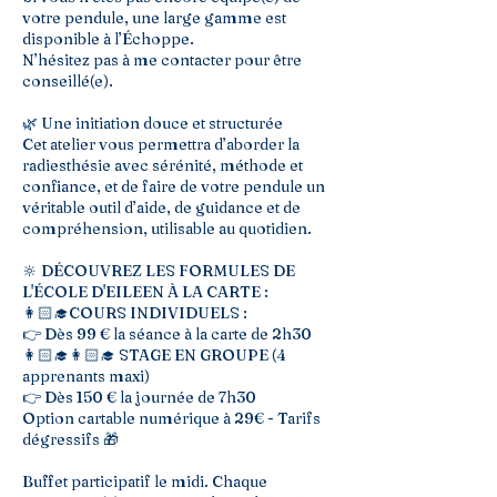
votre pendule, une large gamme est
disponible à l’Échoppe.
N’hésitez pas à me contacter pour être
conseillé(e).
🌿 Une initiation douce et structurée
Cet atelier vous permettra d’aborder la
radiesthésie avec sérénité, méthode et
confiance, et de faire de votre pendule un
véritable outil d’aide, de guidance et de
compréhension, utilisable au quotidien.
🔆 DÉCOUVREZ LES FORMULES DE
L'ÉCOLE D'EILEEN À LA CARTE :
👩🏻‍🎓COURS INDIVIDUELS :
👉 Dès 99 € la séance à la carte de 2h30
👩🏻‍🎓👩🏻‍🎓 STAGE EN GROUPE (4
apprenants maxi)
👉 Dès 150 € la journée de 7h30
Option cartable numérique à 29€ - Tarifs
dégressifs 🎁
Buffet participatif le midi. Chaque