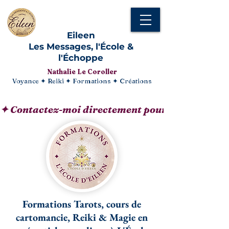
Eileen
Les Messages, l'École &
l'Échoppe
Nathalie Le Coroller
Voyance ✦ Reiki ✦ Formations ✦ Créations
✦ Contactez-moi directement pour composer vos 
Formations Tarots, cours de
cartomancie, Reiki & Magie en