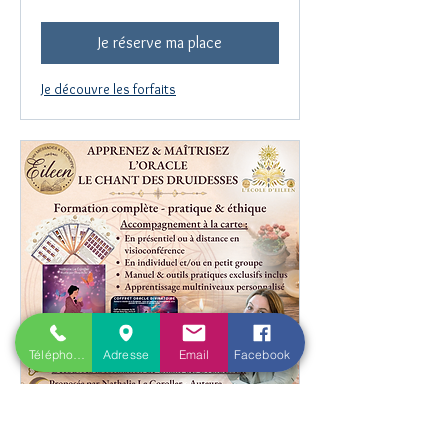
Je réserve ma place
Je découvre les forfaits
Téléphone
Adresse
Email
Facebook