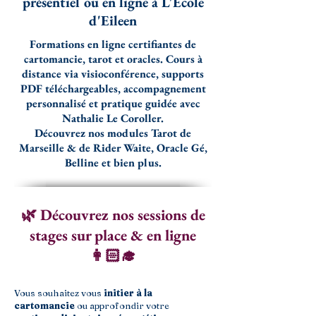
présentiel ou en ligne à L'École
d'Eileen
Formations en ligne certifiantes de
cartomancie, tarot et oracles. Cours à
distance via visioconférence, supports
PDF téléchargeables, accompagnement
personnalisé et pratique guidée avec
Nathalie Le Coroller.
Découvrez nos modules Tarot de
Marseille & de Rider Waite, Oracle Gé,
Belline et bien plus.
🌿 Découvrez nos sessions de
stages sur place & en ligne
👩🏻‍🎓
Vous souhaitez vous
initier à la
cartomancie
ou approfondir votre