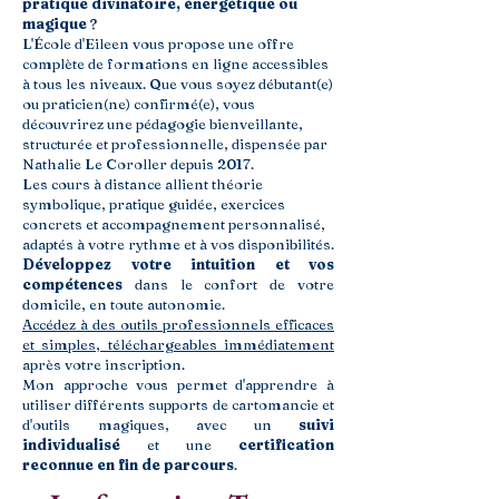
pratique divinatoire, énergétique ou
magique
?
L'École d'Eileen vous propose une offre
complète de formations en ligne accessibles
à tous les niveaux. Que vous soyez débutant(e)
ou praticien(ne) confirmé(e), vous
découvrirez une pédagogie bienveillante,
structurée et professionnelle, dispensée par
Nathalie Le Coroller depuis 2017.
Les cours à distance allient théorie
symbolique, pratique guidée, exercices
concrets et accompagnement personnalisé,
adaptés à votre rythme et à vos disponibilités.
Développez votre intuition et vos
compétences
dans le confort de votre
domicile, en toute autonomie.
Accédez à des outils professionnels efficaces
et simples, téléchargeables immédiatement
après votre inscription.
Mon approche vous permet d'apprendre à
utiliser différents supports de cartomancie et
d'outils magiques, avec un
suivi
individualisé
et une
certification
reconnue en fin de parcours
.