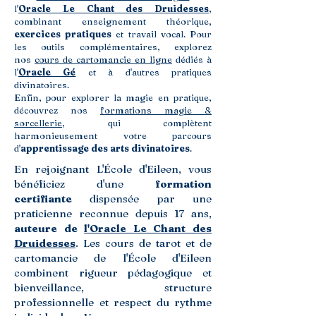
l'
Oracle Le Chant des Druidesses
,
combinant enseignement théorique,
exercices pratiques
et travail vocal. Pour
les outils complémentaires, explorez
nos
cours de cartomancie en ligne
dédiés à
l'
Oracle Gé
et à d'autres pratiques
divinatoires.
Enfin, pour explorer la magie en pratique,
découvrez nos
formations magie &
sorcellerie
, qui complètent
harmonieusement votre parcours
d'
apprentissage des arts divinatoires
.
​En rejoignant L'École d'Eileen, vous
bénéficiez d'une
formation
certifiante
dispensée par une
praticienne reconnue depuis 17 ans,
auteure de
l'Oracle Le Chant des
Druidesses
. Les cours de tarot et de
cartomancie de l'École d'Eileen
combinent rigueur pédagogique et
bienveillance, structure
professionnelle et respect du rythme