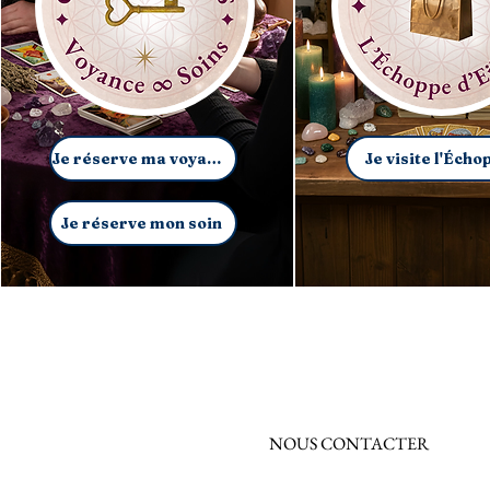
Je réserve ma voyance
Je visite l'Écho
Je réserve mon soin
NOUS CONTACTER