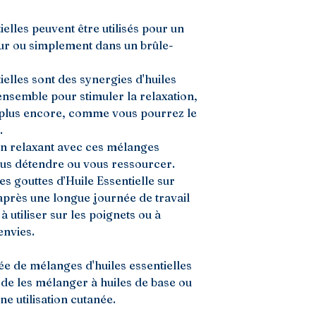
elles peuvent être utilisés pour un
eur ou simplement dans un brûle-
elles sont des synergies d'huiles
ensemble pour stimuler la relaxation,
n plus encore, comme vous pourrez le
.
n relaxant avec ces mélanges
vous détendre ou vous ressourcer.
s gouttes d’Huile Essentielle sur
après une longue journée de travail
 utiliser sur les poignets ou à
envies.
 de mélanges d'huiles essentielles
e les mélanger à huiles de base ou
ne utilisation cutanée.