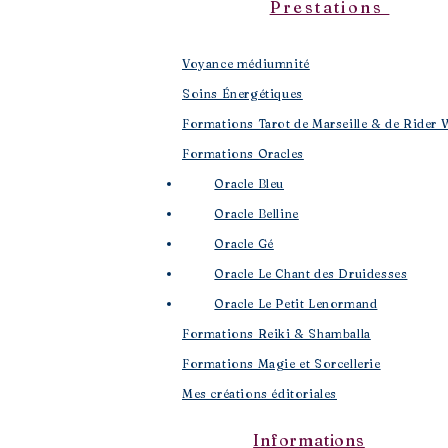
Prestations
Voyance médiumnité
Soins Énergétiques
Formations Tarot de Marseille & de Rider 
Formations Oracles
Oracle Bleu
Oracle Belline
Oracle Gé
​
Oracle Le Chant des Druidesses​
Oracle Le Petit Lenormand​
Formations Reiki & Shamballa
Formations Magie et Sorcellerie
Mes créations éditoriales
Informations