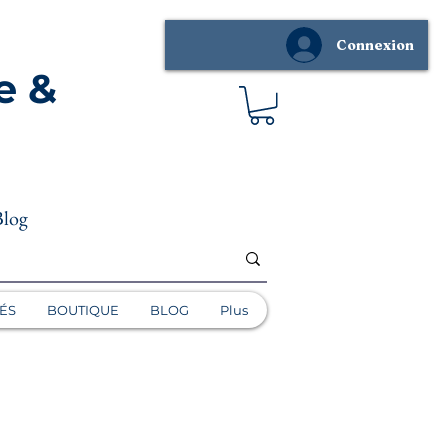
Connexion
e &
Blog
ÉS
BOUTIQUE
BLOG
Plus