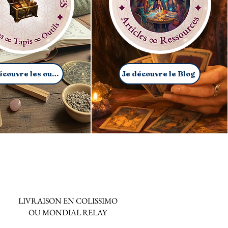
Je découvre les outils
Je découvre le Blog
LIVRAISON EN COLISSIMO
OU MONDIAL RELAY