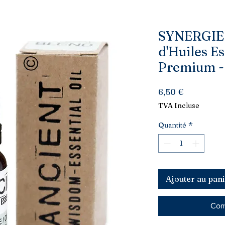
SYNERGIE
d'Huiles Es
Premium -
Prix
6,50 €
TVA Incluse
Quantité
*
Ajouter au pani
Com