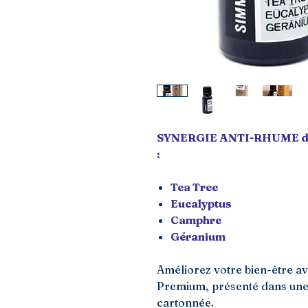
SYNERGIE ANTI-RHUME d'Hu
:
Tea Tree
Eucalyptus
Camphre
Géranium
Améliorez votre bien-être av
Premium, présenté dans une
cartonnée.