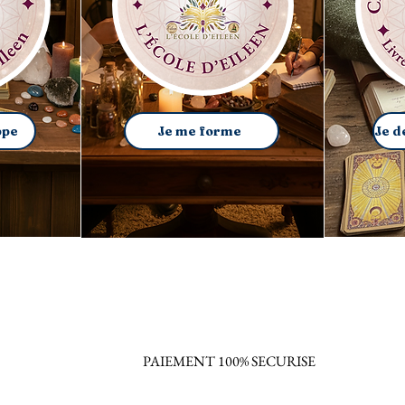
ppe
Je me forme
PAIEMENT 100% SECURISE