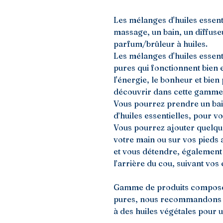
Les mélanges d'huiles essenti
massage, un bain, un diffus
parfum/brûleur à huiles.
Les mélanges d'huiles essenti
pures qui fonctionnent bien 
l'énergie, le bonheur et bie
découvrir dans cette gamme
Vous pourrez prendre un bai
d’huiles essentielles, pour 
Vous pourrez ajouter quelque
votre main ou sur vos pieds 
et vous détendre, également à
l’arrière du cou, suivant vos 
Gamme de produits composée
pures, nous recommandons d
à des huiles végétales pour u