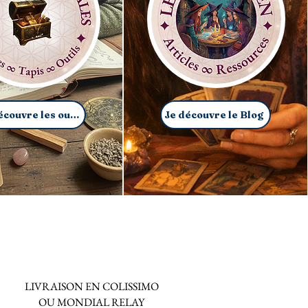
Je découvre les outils
Je découvre le Blog
LIVRAISON EN COLISSIMO
OU MONDIAL RELAY