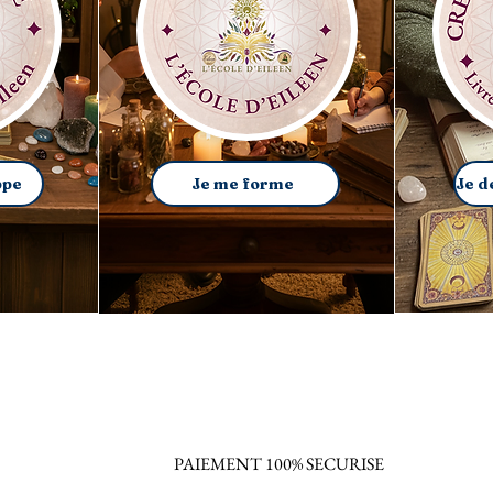
ppe
Je me forme
PAIEMENT 100% SECURISE