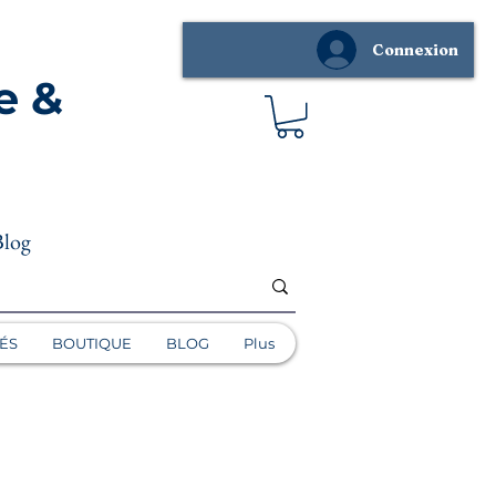
Connexion
e &
Blog
ÉS
BOUTIQUE
BLOG
Plus