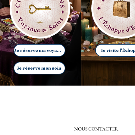
Je réserve ma voyance
Je visite l'Écho
Je réserve mon soin
NOUS CONTACTER