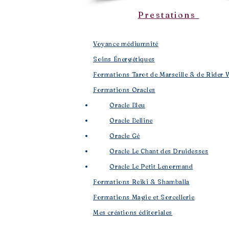
Prestations
Voyance médiumnité
Soins Énergétiques
Formations Tarot de Marseille & de Rider 
Formations Oracles
Oracle Bleu
Oracle Belline
Oracle Gé
​
Oracle Le Chant des Druidesses​
Oracle Le Petit Lenormand​
Formations Reiki & Shamballa
Formations Magie et Sorcellerie
Mes créations éditoriales