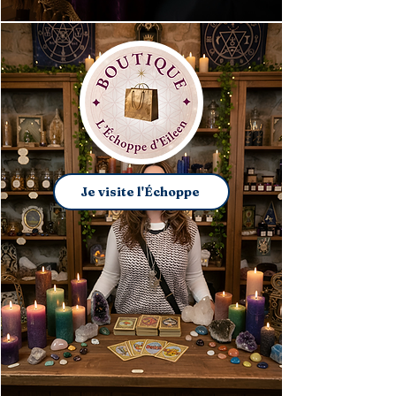
Je visite l'Échoppe