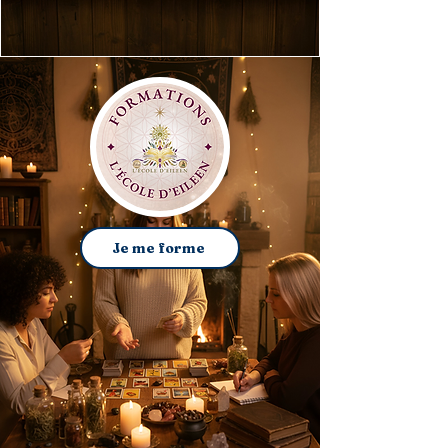
Je me forme