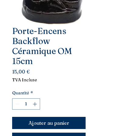
Porte-Encens
Backflow
Céramique OM
15cm
Prix
15,00 €
TVA Incluse
Quantité
*
Ajouter au panier