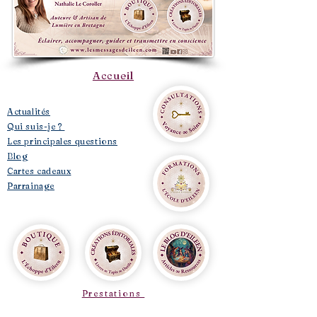
Accueil
​Actualités
Qui suis-je ?
Les principales questions
Blog
Cartes cadeaux
Parrainage
Prestations