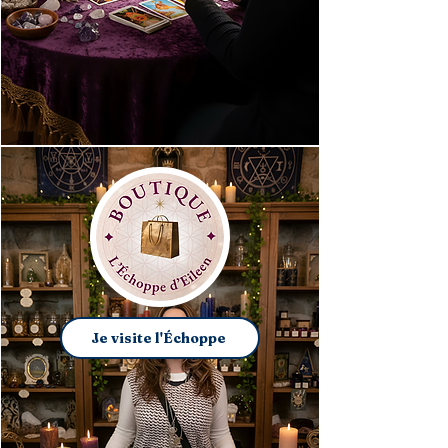
Je visite l'Échoppe