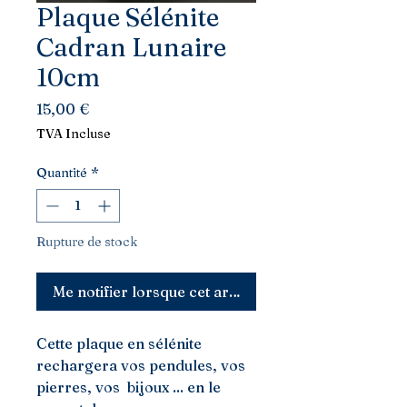
Plaque Sélénite
Cadran Lunaire
10cm
Prix
15,00 €
TVA Incluse
Quantité
*
Rupture de stock
Me notifier lorsque cet article est disponible
Cette plaque en sélénite
rechargera vos pendules, vos
pierres, vos bijoux ... en le