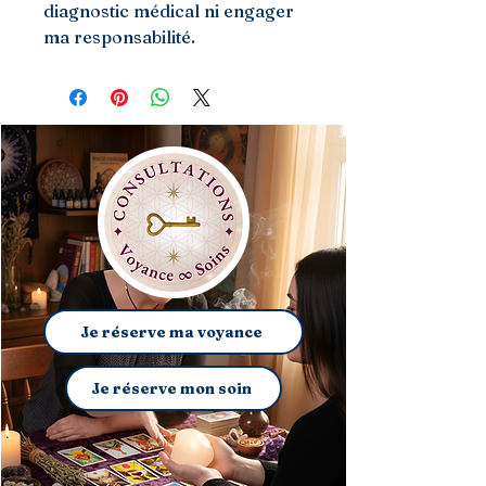
diagnostic médical ni engager
ma responsabilité.
Je réserve ma voyance
Je réserve mon soin