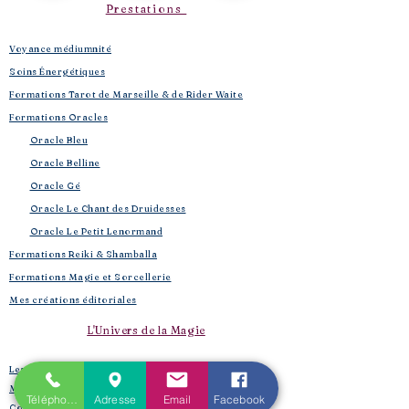
Prestations
Voyance médiumnité
Soins Énergétiques
Formations Tarot de Marseille & de Rider Waite
Formations Oracles
Oracle Bleu
Oracle Belline
Oracle Gé
​
Oracle Le Chant des Druidesses​
Oracle Le Petit Lenormand​
Formations Reiki & Shamballa
Formations Magie et Sorcellerie
Mes créations éditoriales
L'Univers de la Magie
Les Spell Jars
Magic box
Téléphone
Adresse
Email
Facebook
Coffrets box et rituels