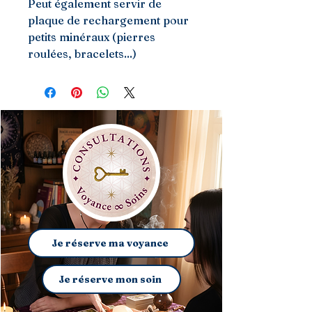
Peut également servir de
plaque de rechargement pour
petits minéraux (pierres
roulées, bracelets...)
Je réserve ma voyance
Je réserve mon soin