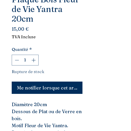
de Vie Yantra
20cm
Prix
15,00 €
TVA Incluse
Quantité
*
Rupture de stock
Me notifier lorsque cet article est disponible
Diamètre 20cm
Dessous de Plat ou de Verre en
bois.
Motif Fleur de Vie Yantra.