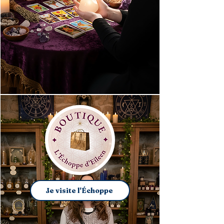
Je visite l'Échoppe