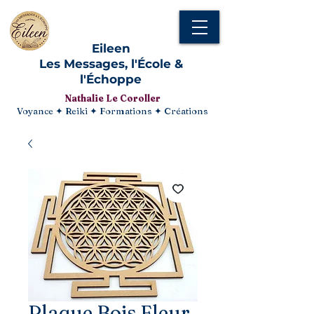
Eileen
Les Messages, l'École &
l'Échoppe
Nathalie Le Coroller
Voyance ✦ Reiki ✦ Formations ✦ Créations
Plaque Bois Fleur