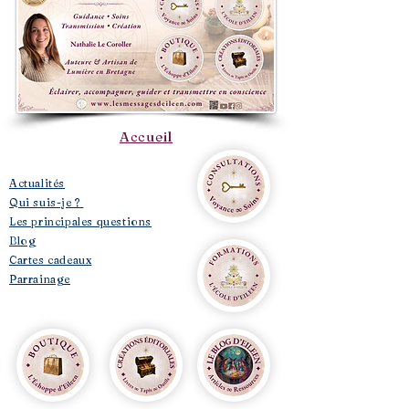
Accueil
​Actualités
Qui suis-je ?
Les principales questions
Blog
Cartes cadeaux
Parrainage