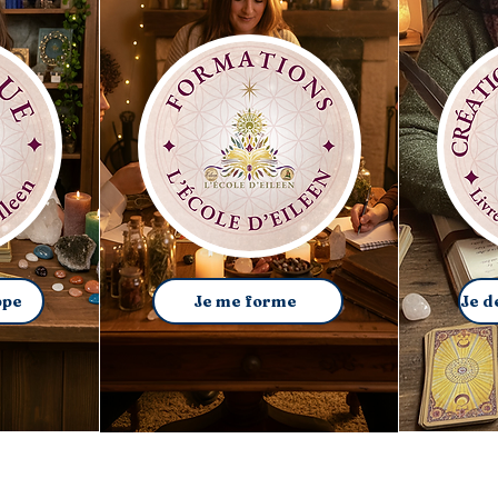
ppe
Je me forme