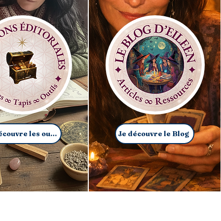
Je découvre les outils
Je découvre le Blog