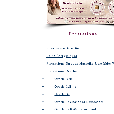
Prestations
Voyance médiumnité
Soins Énergétiques
Formations Tarot de Marseille & de Rider 
Formations Oracles
Oracle Bleu
Oracle Belline
Oracle Gé
​
Oracle Le Chant des Druidesses​
Oracle Le Petit Lenormand​