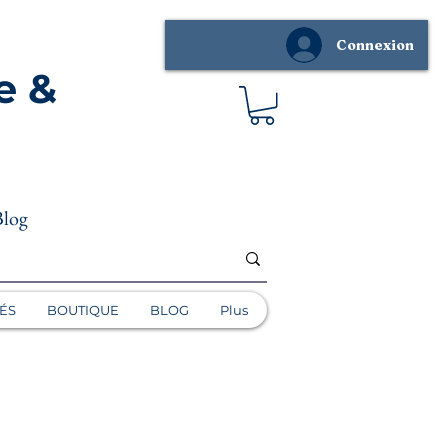
Connexion
e &
Blog
ÉS
BOUTIQUE
BLOG
Plus