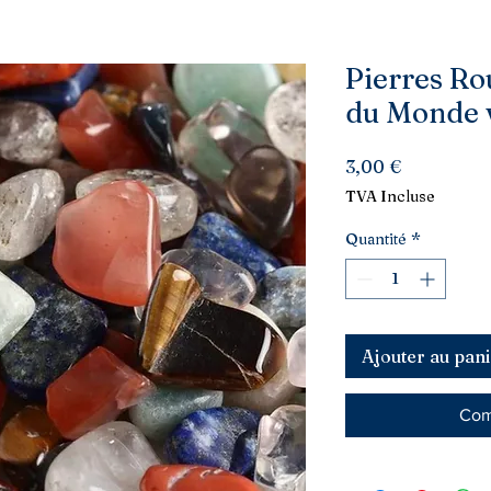
Pierres Ro
du Monde 
Prix
3,00 €
TVA Incluse
Quantité
*
Ajouter au pani
Com