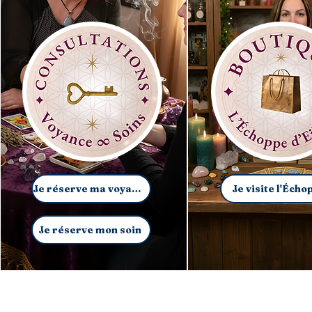
Je réserve ma voyance
Je visite l'Écho
Je réserve mon soin