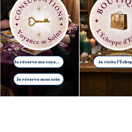
Je réserve ma voyance
Je visite l'Écho
Je réserve mon soin