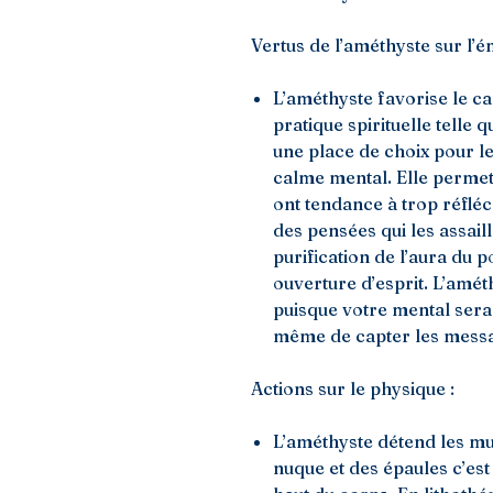
Vertus de l’améthyste sur l’ém
L’améthyste favorise le ca
pratique spirituelle telle q
une place de choix pour le
calme mental. Elle permet
ont tendance à trop réfléc
des pensées qui les assail
purification de l’aura du 
ouverture d’esprit. L’améth
puisque votre mental sera
même de capter les messa
Actions sur le physique :
L’améthyste détend les mus
nuque et des épaules c’es