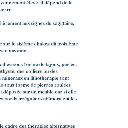
oyennement élevé, il dépend de la
ierre.
lièrement aux signes du sagittaire,
ité sur le sixième chakra dit troisième
kra couronne.
aillée sous forme de bijoux, perles,
hyste, des colliers ou des
 minéraux en lithothérapie sont
he sous forme de pierres roulées
st déposée sur un meuble car si elle
es bords irréguliers abîmeraient les
le cadre des thérapies alternatives