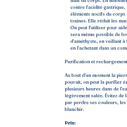
haut du corps. En lithothéra
contre l’acidité gastrique,
éléments nocifs du corps 
toxines. Elle réduit les mau
On peut l’utiliser pour ai
sera même possible de boi
d’améthyste, en veillant à
en l’achetant dans un com
Purification et rechargement
Au bout d’un moment la pierr
pouvait, on peut la purifier
plusieurs heures dans de l’
légèrement salée. Évitez de la
par perdre ses couleurs, les r
blanchir.
Prix: