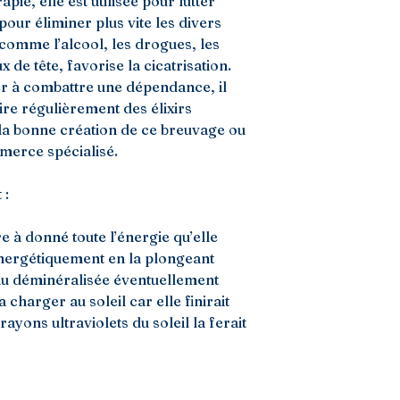
pie, elle est utilisée pour lutter
 pour éliminer plus vite les divers
comme l’alcool, les drogues, les
x de tête, favorise la cicatrisation.
der à combattre une dépendance, il
re régulièrement des élixirs
 la bonne création de ce breuvage ou
merce spécialisé.
 :
e à donné toute l’énergie qu’elle
 énergétiquement en la plongeant
eau déminéralisée éventuellement
 charger au soleil car elle finirait
ayons ultraviolets du soleil la ferait