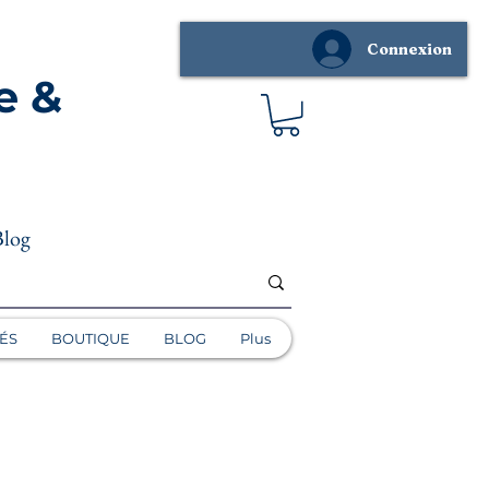
Connexion
e &
Blog
ÉS
BOUTIQUE
BLOG
Plus