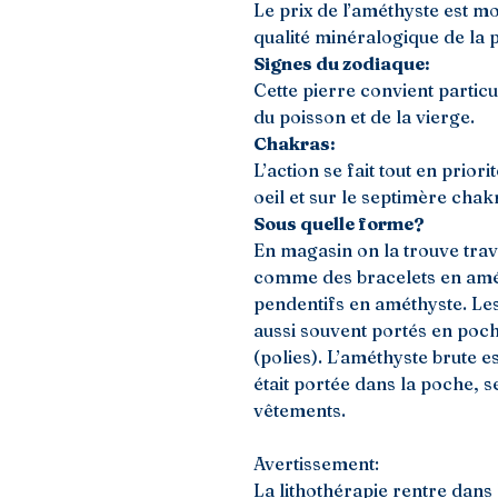
Le prix de l’améthyste est m
qualité minéralogique de la p
Signes du zodiaque:
Cette pierre convient particu
du poisson et de la vierge.
Chakras:
L’action se fait tout en prior
oeil et sur le septimère cha
Sous quelle forme?
En magasin on la trouve trav
comme des bracelets en amét
pendentifs en améthyste. Les
aussi souvent portés en poc
(polies). L’améthyste brute e
était portée dans la poche, s
vêtements.
Avertissement:
La lithothérapie rentre dans 