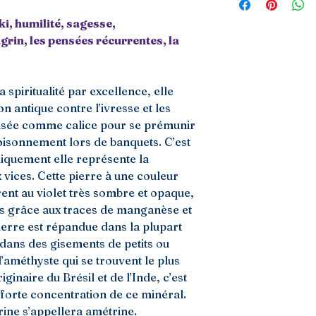
ki, humilité, sagesse,
agrin, les pensées récurrentes, la
a spiritualité par excellence, elle
on antique contre l’ivresse et les
tilisée comme calice pour se prémunir
oisonnement lors de banquets. C’est
iquement elle représente la
ux vices. Cette pierre à une couleur
arent au violet très sombre et opaque,
rs grâce aux traces de manganèse et
ierre est répandue dans la plupart
 dans des gisements de petits ou
d’améthyste qui se trouvent le plus
ginaire du Brésil et de l’Inde, c’est
s forte concentration de ce minéral.
rine s’appellera amétrine.