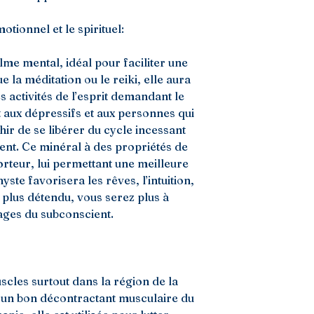
otionnel et le spirituel:
lme mental, idéal pour faciliter une
ue la méditation ou le reiki, elle aura
s activités de l’esprit demandant le
 aux dépressifs et aux personnes qui
hir de se libérer du cycle incessant
lent. Ce minéral à des propriétés de
porteur, lui permettant une meilleure
yste favorisera les rêves, l’intuition,
 plus détendu, vous serez plus à
ges du subconscient.
cles surtout dans la région de la
t un bon décontractant musculaire du