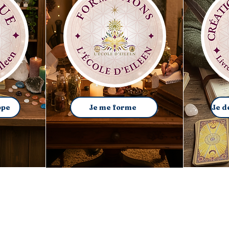
ppe
Je me forme