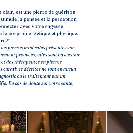
z clair, est une pierre de guérison
l stimule la pensée et la perception
connecter avec votre sagesse
ce le corps énergétique et physique,
re.*
 les pierres minérales présentes sur
quement prouvées; elles sont basées sur
s et des thérapeutes en pierres
és curatives décrites ne sont en aucun
agnostic ou le traitement par un
ié. En cas de doute sur votre santé,