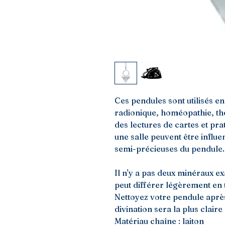
Ces pendules sont utilisés e
radionique, homéopathie, thé
des lectures de cartes et pra
une salle peuvent être influe
semi-précieuses du pendule.
Il n'y a pas deux minéraux 
peut différer légèrement en t
Nettoyez votre pendule après 
divination sera la plus claire
​Matériau chaîne : laiton