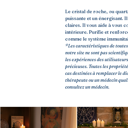
Le cristal de roche, ou quart
puissante et un énergisant. I
claires. Il vous aide à vous 
intérieure. Purifie et renfor
comme le système immunitai
*Les caractéristiques de toutes
notre site ne sont pas scientifi
les expériences des utilisateur
précieuses. Toutes les propriét
cas destinées à remplacer le di
thérapeute ou un médecin qualif
consultez un médecin.