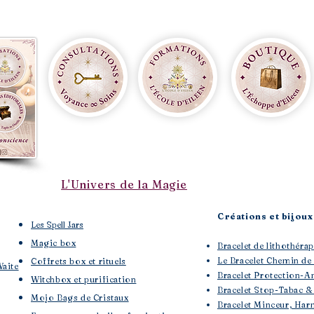
L'Univers de la Magie
Créations et bijoux 
Les Spell Jars
Magic box
Bracelet de lithothé
Le Bracelet Chemin de
Coffrets box et rituels
Waite
Bracelet Protection-A
Witchbox et purification
Bracelet Stop-Tabac &
Mojo Bags de Cristaux
Bracelet Minceur, Har