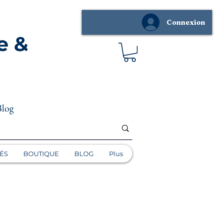
Connexion
e &
Blog
ÉS
BOUTIQUE
BLOG
Plus