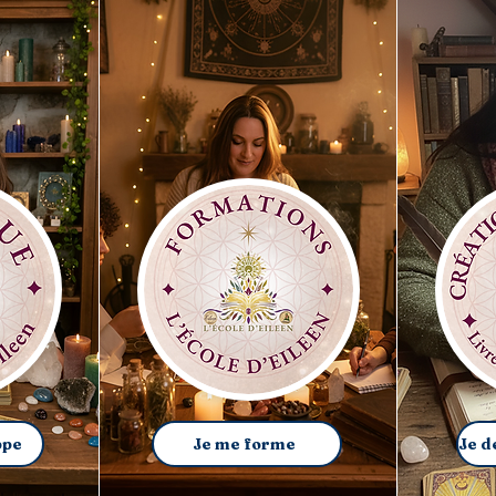
ppe
Je me forme