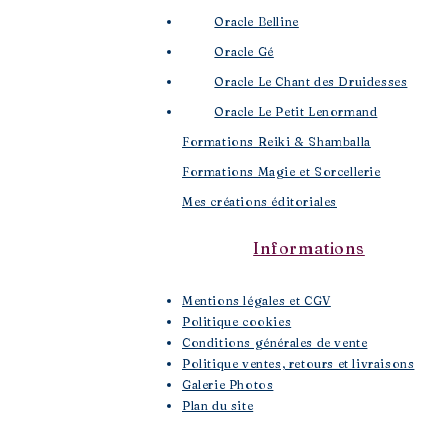
Oracle Belline
Oracle Gé
​
Oracle Le Chant des Druidesses​
Oracle Le Petit Lenormand​
Formations Reiki & Shamballa
Formations Magie et Sorcellerie
Mes créations éditoriales
Informations
Mentions légales et CGV
Politique cookies
Conditions générales de vente
Politique ventes, retours et livraisons
Galerie Photos
Plan du site