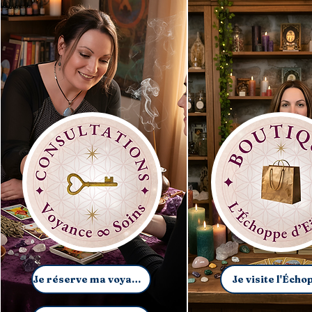
Je réserve ma voyance
Je visite l'Écho