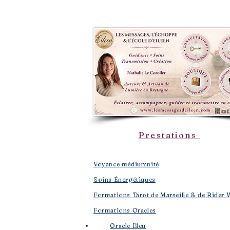
Prestations
Voyance médiumnité
Soins Énergétiques
Formations Tarot de Marseille & de Rider 
Formations Oracles
Oracle Bleu