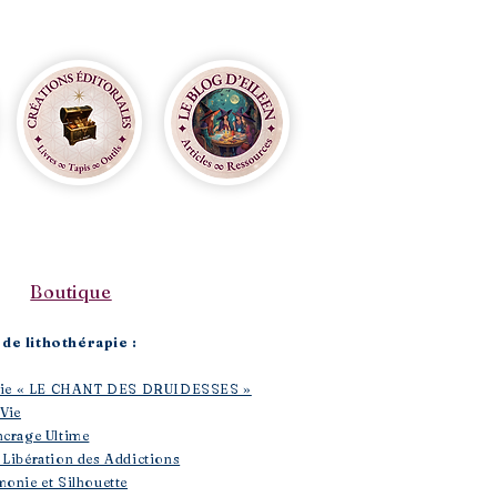
Boutique​
de lithothérapie :
rapie « LE CHANT DES DRUIDESSES »
 Vie
ncrage Ultime
 Libération des Addictions
monie et Silhouette