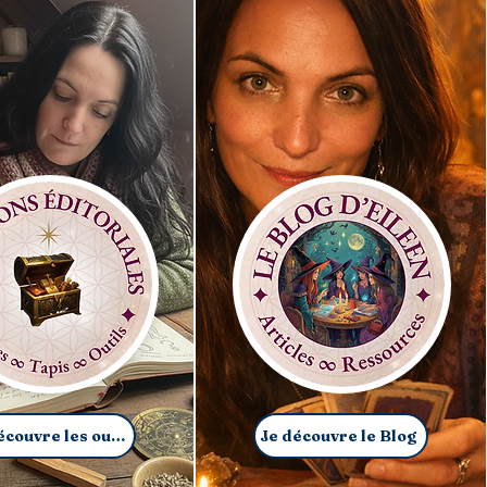
Je découvre les outils
Je découvre le Blog