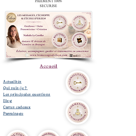
PAIEMENT 100%
SECURISE
Accueil
​Actualités
Qui suis-je ?
Les principales questions
Blog
Cartes cadeaux
Parrainage