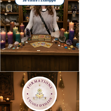
Je visite l'Échoppe