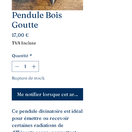
Pendule Bois
Goutte
Prix
17,00 €
TVA Incluse
Quantité
*
Rupture de stock
Me notifier lorsque cet article est disponible
Ce pendule divinatoire est idéal
pour émettre ou recevoir
certaines radiations de