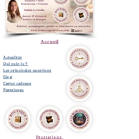
Accueil
​Actualités
Qui suis-je ?
Les principales questions
Blog
Cartes cadeaux
Parrainage
Prestations