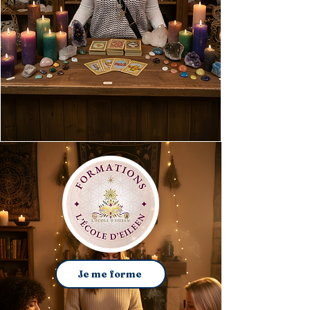
Je me forme