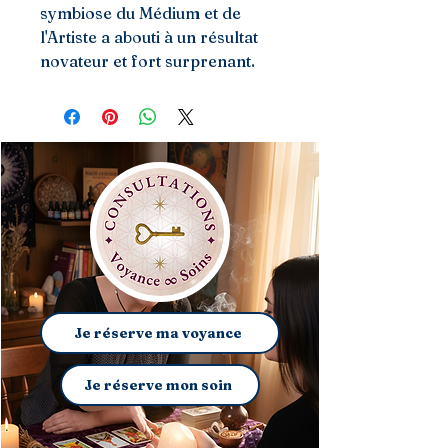
symbiose du Médium et de
l'Artiste a abouti à un résultat
novateur et fort surprenant.
Je réserve ma voyance
Je réserve mon soin