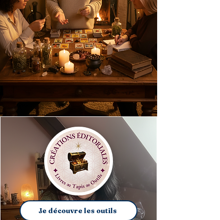
Je découvre les outils