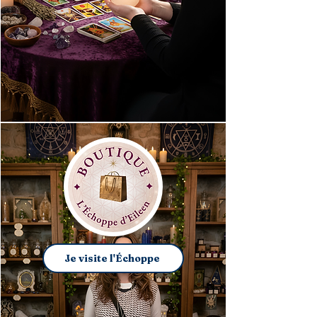
Je visite l'Échoppe