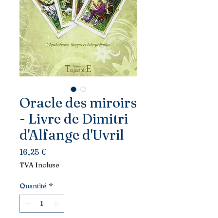
Oracle des miroirs
- Livre de Dimitri
d'Alfange d'Uvril
Prix
16,25 €
TVA Incluse
Quantité
*