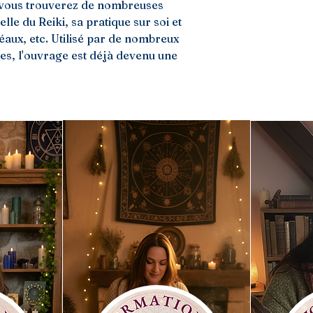
 vous trouverez de nombreuses 
lle du Reiki, sa pratique sur soi et 
déaux, etc. Utilisé par de nombreux 
es, l'ouvrage est déjà devenu une 