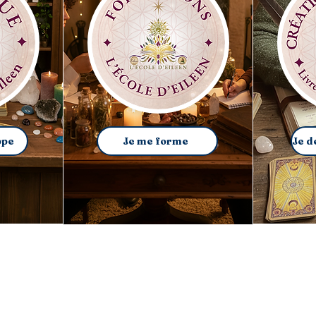
ppe
Je me forme