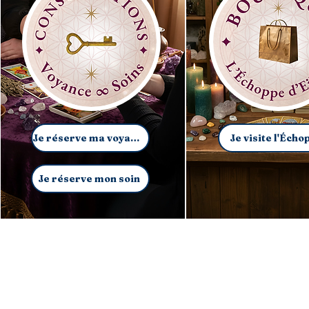
Je réserve ma voyance
Je visite l'Écho
Je réserve mon soin