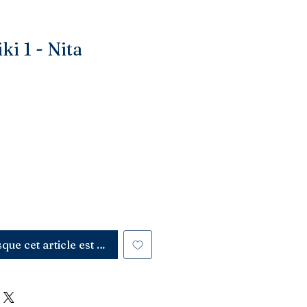
i 1 - Nita
sque cet article est disponible