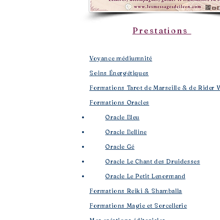
Prestations
Voyance médiumnité
Soins Énergétiques
Formations Tarot de Marseille & de Rider 
Formations Oracles
Oracle Bleu
Oracle Belline
Oracle Gé
​
Oracle Le Chant des Druidesses​
Oracle Le Petit Lenormand​
Formations Reiki & Shamballa
Formations Magie et Sorcellerie