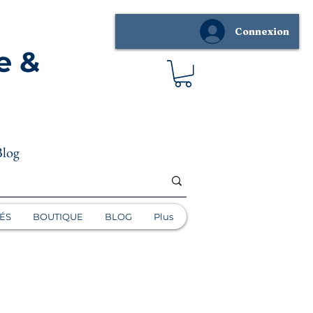
Connexion
e &
Blog
ÉS
BOUTIQUE
BLOG
Plus