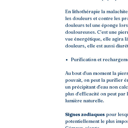
En lithothérapie la malachite
les douleurs et contre les pr
douleurs tel une éponge lorsq
douloureuses. C’est une pier
vue énergétique, elle agira l
douleurs, elle est aussi diuré
Purification et rechargeme
Au bout d’un moment la pierr
pouvait, on peut la purifier
un précipitant d’eau non cal
plus d’efficacité on peut par 
lumière naturelle.
Signes zodiaques
pour lesqu
potentiellement le plus impor