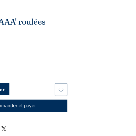
'AAA' roulées
er
mander et payer