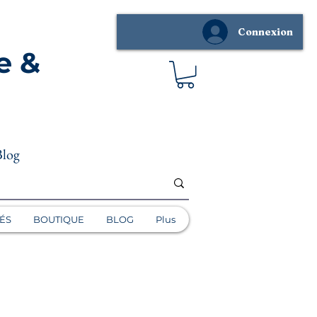
Connexion
e &
Blog
ÉS
BOUTIQUE
BLOG
Plus