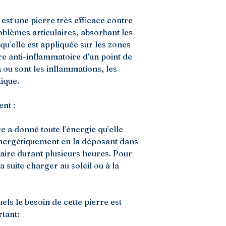
 est une pierre très efficace contre
oblèmes articulaires, absorbant les
u’elle est appliquée sur les zones
re anti-inflammatoire d’un point de
à ou sont les inflammations, les
tique.
nt :
e a donné toute l’énergie qu’elle
 énergétiquement en la déposant dans
caire durant plusieurs heures. Pour
la suite charger au soleil ou à la
els le besoin de cette pierre est
tant: