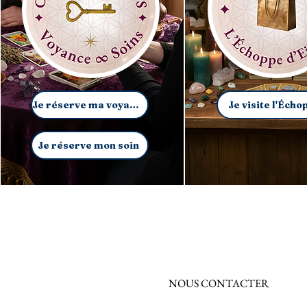
Je réserve ma voyance
Je visite l'Écho
Je réserve mon soin
NOUS CONTACTER