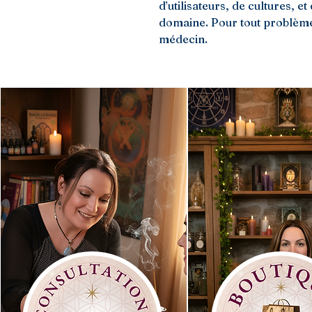
d’utilisateurs, de cultures, 
domaine. Pour tout problème
médecin.