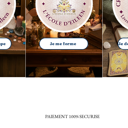
ppe
Je me forme
PAIEMENT 100% SECURISE