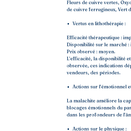
Fleurs de cuivre vertes, Oxyd
de cuivre ferrugineux, Vert
Vertus en lithothérapie :
Efficacité thérapeutique : im
Disponibilité sur le marché :
Prix observé : moyen.
L’efficacité, la disponibilité
observée, ces indications d
vendeurs, des périodes.
Actions sur l’émotionnel et 
La malachite améliore la capa
blocages émotionnels du pass
dans les profondeurs de l’â
Actions sur le physique :