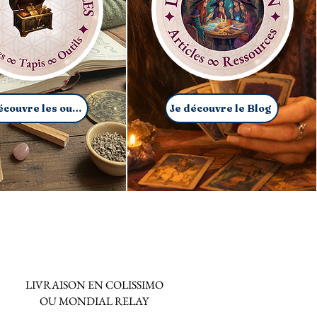
Je découvre les outils
Je découvre le Blog
LIVRAISON EN COLISSIMO
OU MONDIAL RELAY