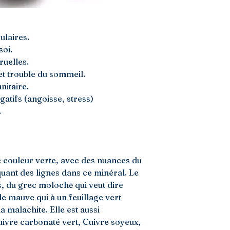
ulaires.
soi.
uelles.
t trouble du sommeil.
nitaire.
atifs (angoisse, stress)
.
e couleur verte, avec des nuances du
quant des lignes dans ce minéral. Le
s, du grec molochē qui veut dire
 de mauve qui à un feuillage vert
a malachite. Elle est aussi
ivre carbonaté vert, Cuivre soyeux,