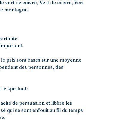
e vert de cuivre, Vert de cuivre, Vert
 de montagne.
portante.
 important.
 et le prix sont basés sur une moyenne
épendent des personnes, des
le spirituel :
cité de persuasion et libère les
é qui se sont enfouit au fil du temps
me.