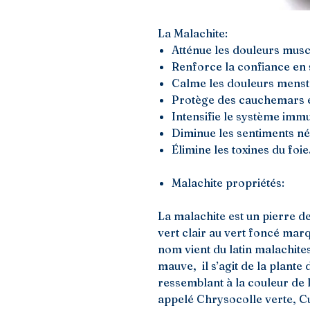
La Malachite:
Atténue les douleurs musc
Renforce la confiance en 
Calme les douleurs menstr
Protège des cauchemars e
Intensifie le système immu
Diminue les sentiments nég
Élimine les toxines du foie
Malachite propriétés:
La malachite est un pierre d
vert clair au vert foncé mar
nom vient du latin malachite
mauve, il s’agit de la plante
ressemblant à la couleur de l
appelé Chrysocolle verte, Cu