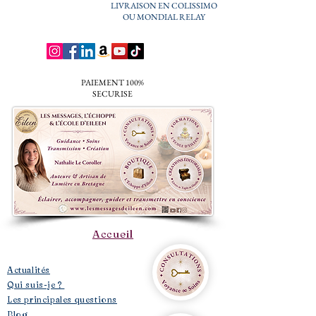
LIVRAISON EN COLISSIMO
OU MONDIAL RELAY
PAIEMENT 100%
SECURISE
Accueil
​Actualités
Qui suis-je ?
Les principales questions
Blog