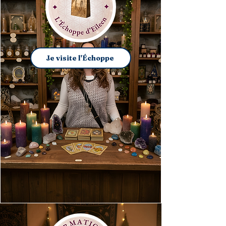
Je visite l'Échoppe