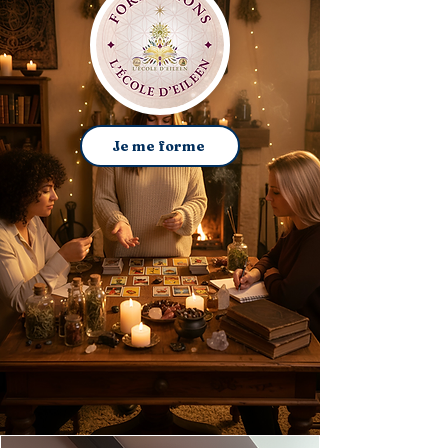
Je me forme