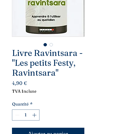
Livre Ravintsara -
"Les petits Festy,
Ravintsara"
Prix
4,90 €
TVA Incluse
Quantité
*
Ajouter au panier