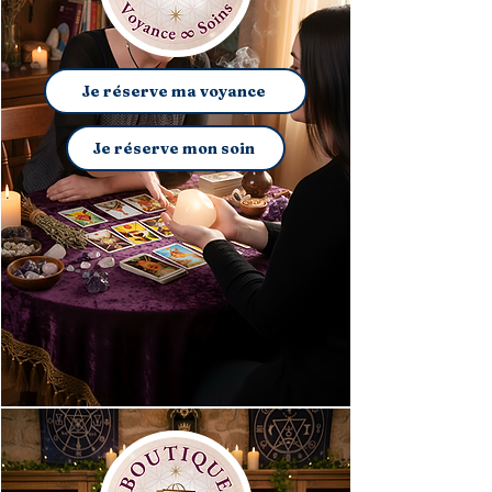
Je réserve ma voyance
Je réserve mon soin