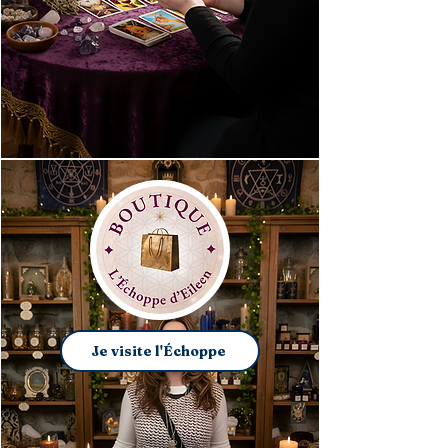
Je visite l'Échoppe