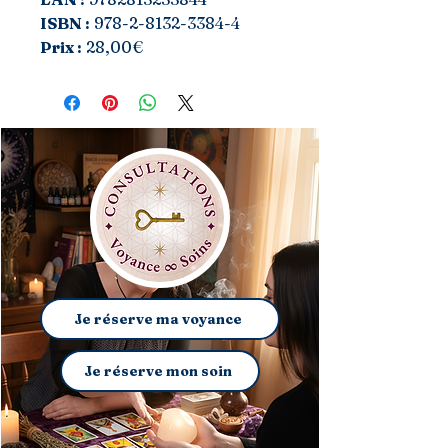
ISBN :
978-2-8132-3384-4
Prix :
28,00€
Je réserve ma voyance
Je réserve mon soin