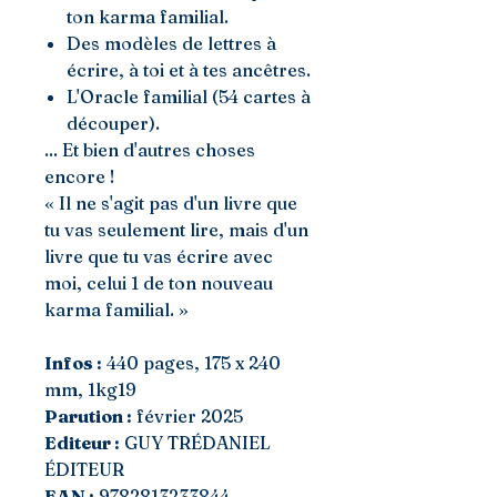
ton karma familial.
Des modèles de lettres à
écrire, à toi et à tes ancêtres.
L'Oracle familial (54 cartes à
découper).
... Et bien d'autres choses
encore !
« Il ne s'agit pas d'un livre que
tu vas seulement lire, mais d'un
livre que tu vas écrire avec
moi, celui 1 de ton nouveau
karma familial. »
Infos :
440 pages, 175 x 240
mm, 1kg19
Parution :
février 2025
Editeur :
GUY TRÉDANIEL
ÉDITEUR
EAN :
9782813233844