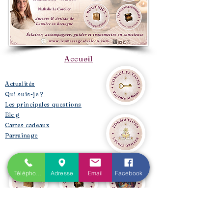
Accueil
​Actualités
Qui suis-je ?
Les principales questions
Blog
Cartes cadeaux
Parrainage
Téléphone
Adresse
Email
Facebook
Prestations