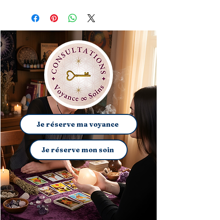
Je réserve ma voyance
Je réserve mon soin