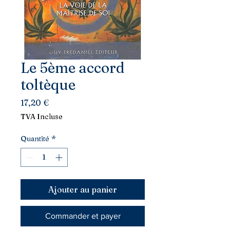
Le 5ème accord
toltèque
Prix
17,20 €
TVA Incluse
Quantité
*
Ajouter au panier
Commander et payer