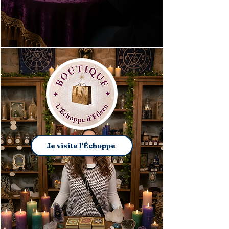
Je visite l'Échoppe