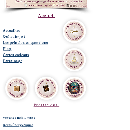
Accueil
​Actualités
Qui suis-je ?
Les principales questions
Blog
Cartes cadeaux
Parrainage
Prestations
Voyance médiumnité
Soins Énergétiques