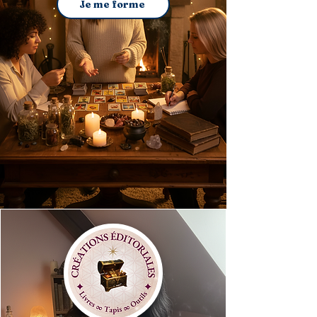
Je me forme