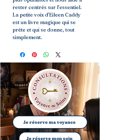
rester centrés sur l'essentiel.
La petite voix d'Eileen Caddy
est un livre magique qui se
prête et qui se donne, tout
simplement.
Je réserve ma voyance
Je réserve mon soin