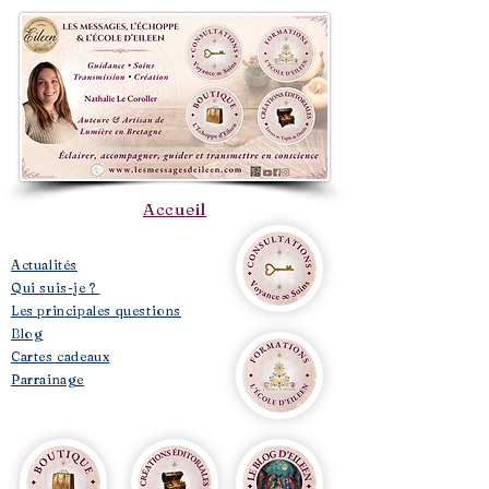
Accueil
​Actualités
Qui suis-je ?
Les principales questions
Blog
Cartes cadeaux
Parrainage