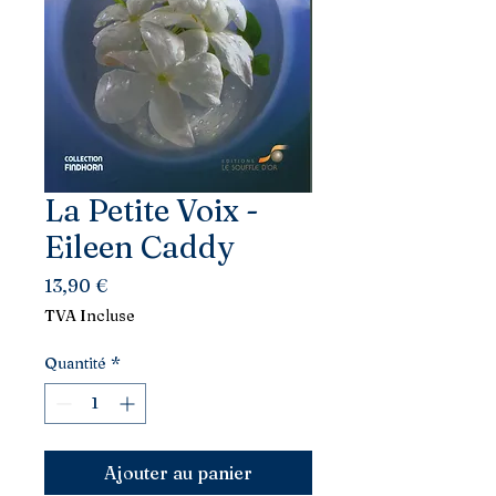
La Petite Voix -
Eileen Caddy
Prix
13,90 €
TVA Incluse
Quantité
*
Ajouter au panier