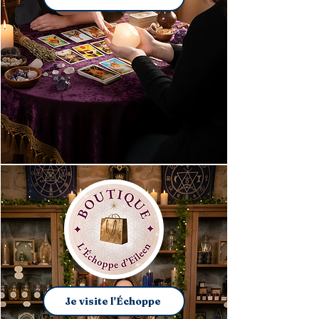
Je visite l'Échoppe