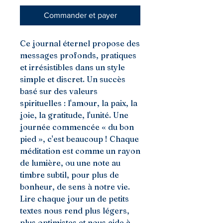
Commander et payer
Ce journal éternel propose des
messages profonds, pratiques
et irrésistibles dans un style
simple et discret. Un succès
basé sur des valeurs
spirituelles : l'amour, la paix, la
joie, la gratitude, l'unité. Une
journée commencée « du bon
pied », c'est beaucoup ! Chaque
méditation est comme un rayon
de lumière, ou une note au
timbre subtil, pour plus de
bonheur, de sens à notre vie.
Lire chaque jour un de petits
textes nous rend plus légers,
plus optimistes et nous aide à