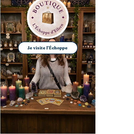
Je visite l'Échoppe