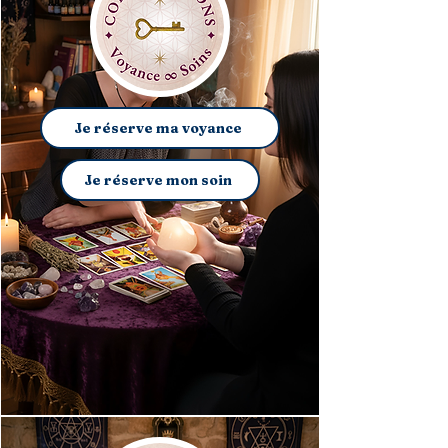
Je réserve ma voyance
Je réserve mon soin