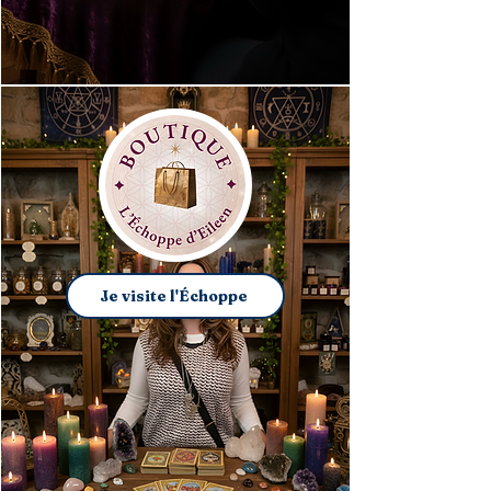
Je visite l'Échoppe