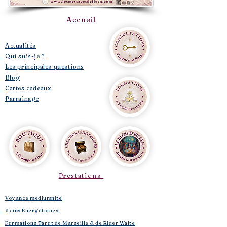
Accueil
​Actualités
Qui suis-je ?
Les principales questions
Blog
Cartes cadeaux
Parrainage
Prestations
Voyance médiumnité
Soins Énergétiques
Formations Tarot de Marseille & de Rider Waite