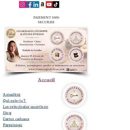
PAIEMENT 100%
SECURISE
Accueil
​Actualités
Qui suis-je ?
Les principales questions
Blog
Cartes cadeaux
Parrainage