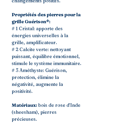
changements positifs.
Propriétés des pierres pour la
grille Guérison*:
# 1 Cristal: apporte des
énergies universelles à la
grille, amplificateur.
# 2 Calcite verte: nettoyant
puissant, équilibre émotionnel,
stimule le système immunitaire.
# 3 Améthyste: Guérison,
protection, élimine la
négativité, augmente la
positivité.
Matériaux:
bois de rose d’Inde
(sheesham), pierres
précieuses.