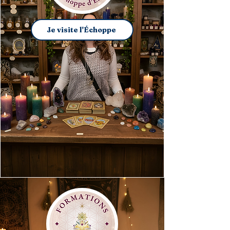
Je visite l'Échoppe