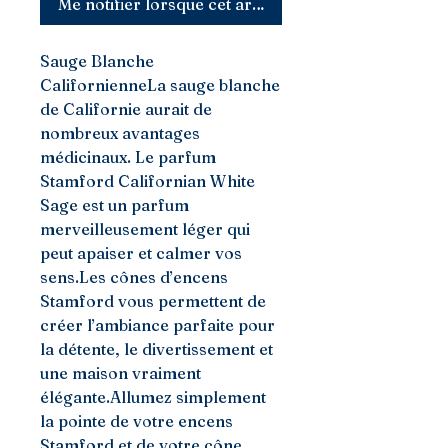
Me notifier lorsque cet article est disponible
Sauge Blanche 
CalifornienneLa sauge blanche 
de Californie aurait de 
nombreux avantages 
médicinaux. Le parfum 
Stamford Californian White 
Sage est un parfum 
merveilleusement léger qui 
peut apaiser et calmer vos 
sens.Les cônes d’encens 
Stamford vous permettent de 
créer l’ambiance parfaite pour 
la détente, le divertissement et 
une maison vraiment 
élégante.Allumez simplement 
la pointe de votre encens 
Stamford et de votre cône 