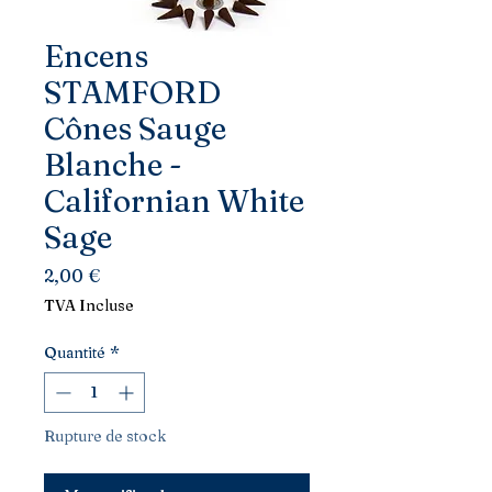
Encens
STAMFORD
Cônes Sauge
Blanche -
Californian White
Sage
Prix
2,00 €
TVA Incluse
Quantité
*
Rupture de stock