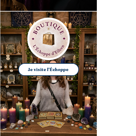
Je visite l'Échoppe