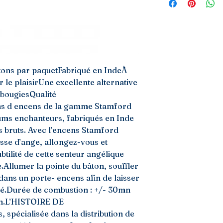
âtons par paquetFabriqué en IndeÀ 
r le plaisirUne excellente alternative 
bougiesQualité 
ns d encens de la gamme Stamford 
ums enchanteurs, fabriqués en Inde 
s bruts. Avec l’encens Stamford 
se d’ange, allongez-vous et 
btilité de cette senteur angélique 
.Allumer la pointe du bâton, souffler 
dans un porte- encens afin de laisser 
té.Durée de combustion : +/- 30mn 
on.L’HISTOIRE DE 
pécialisée dans la distribution de 