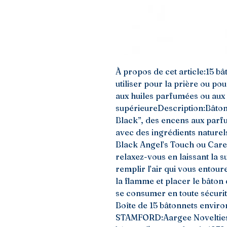
À propos de cet article:15 b
utiliser pour la prière ou pou
aux huiles parfumées ou aux 
supérieureDescription:Bâto
Black”, des encens aux parf
avec des ingrédients naturel
Black Angel’s Touch ou Cares
relaxez-vous en laissant la su
remplir l’air qui vous entoure
la flamme et placer le bâton 
se consumer en toute sécuri
Boîte de 15 bâtonnets envir
STAMFORD:Aargee Novelties, s