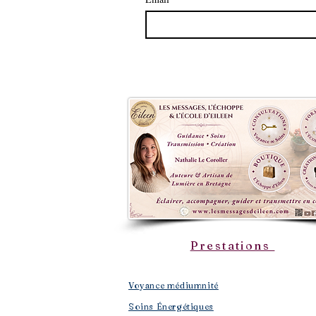
Prestations
Voyance médiumnité
Soins Énergétiques