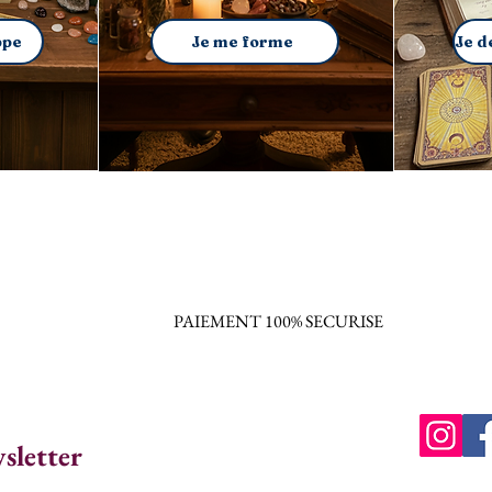
ppe
Je me forme
PAIEMENT 100% SECURISE
wsletter