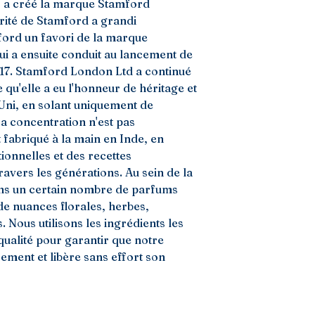
 a créé la marque Stamford 
ité de Stamford a grandi 
ord un favori de la marque 
 a ensuite conduit au lancement de 
7. Stamford London Ltd a continué 
 qu'elle a eu l'honneur de héritage et 
ni, en solant uniquement de 
sa concentration n'est pas 
fabriqué à la main en Inde, en 
tionnelles et des recettes 
avers les générations. Au sein de la 
s un certain nombre de parfums 
de nuances florales, herbes, 
. Nous utilisons les ingrédients les 
qualité pour garantir que notre 
ment et libère sans effort son 