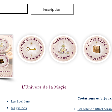
Inscription
L'Univers de la Magie
Créations et bijoux 
Les Spell Jars
Magic box
Bracelet de lithothé