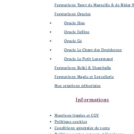
Formations Tarot de Marseille & de Rider 
Formations Oracles
Oracle Bleu
Oracle Belline
Oracle Gé
​
Oracle Le Chant des Druidesses​
Oracle Le Petit Lenormand​
Formations Reiki & Shamballa
Formations Magie et Sorcellerie
Mes créations éditoriales
Informations
Mentions légales et CGV
Politique cookies
Conditions générales de vente