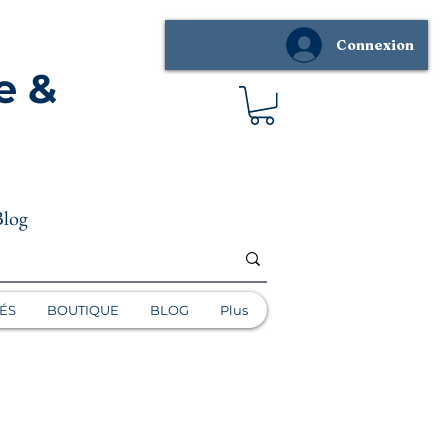
Connexion
e &
Blog
ÉS
BOUTIQUE
BLOG
Plus