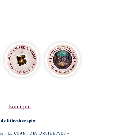
Boutique​
de lithothérapie :
rapie « LE CHANT DES DRUIDESSES »