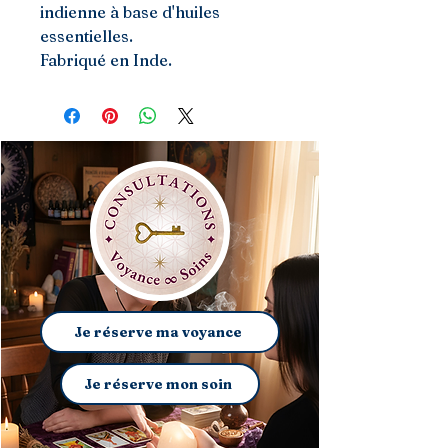
indienne à base d'huiles
essentielles.
Fabriqué en Inde.
Je réserve ma voyance
Je réserve mon soin