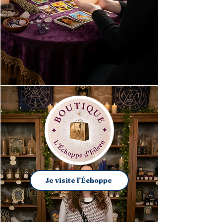
Je visite l'Échoppe