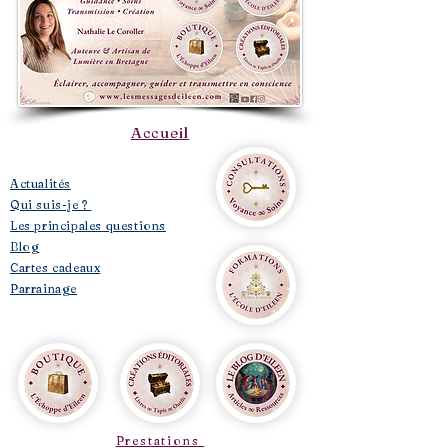
Accueil
​Actualités
Qui suis-je ?
Les principales questions
Blog
Cartes cadeaux
Parrainage
Prestations