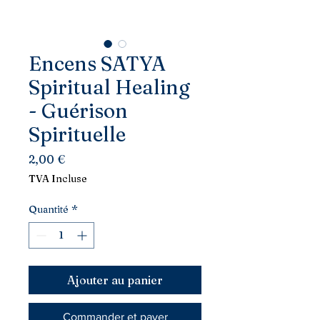
Encens SATYA
Spiritual Healing
- Guérison
Spirituelle
Prix
2,00 €
TVA Incluse
Quantité
*
Ajouter au panier
Commander et payer