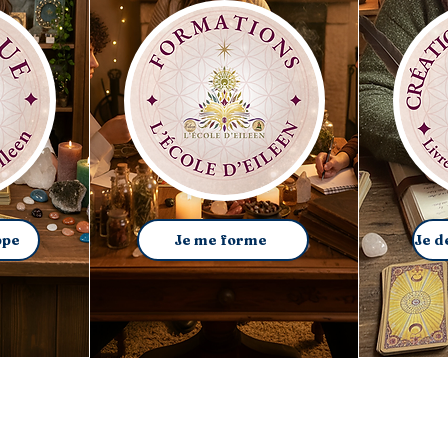
ppe
Je me forme