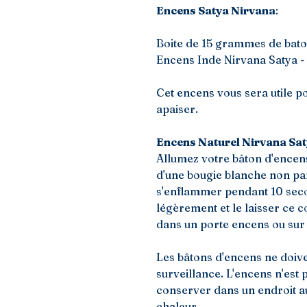
Encens Satya Nirvana
:
Boite de 15 grammes de bato
Encens Inde Nirvana Satya -
Cet encens vous sera utile po
apaiser.
Encens Naturel Nirvana Saty
Allumez votre bâton d'encens
d'une bougie blanche non pa
s'enflammer pendant 10 seco
légèrement et le laisser ce
dans un porte encens ou sur
Les bâtons d'encens ne doiv
surveillance. L'encens n'est 
conserver dans un endroit au 
chaleur.