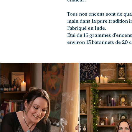
Tous nos encens sont de quali
main dans la pure tradition i
Fabriqué en Inde.
Étui de 15 grammes d'encens
environ 13 bâtonnets de 20 cm