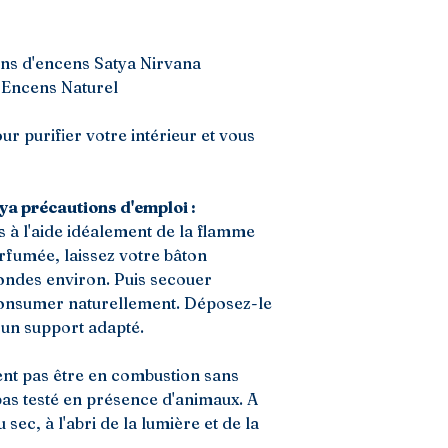
ns d'encens Satya Nirvana
 Encens Naturel
ur purifier votre intérieur et vous
a précautions d'emploi :
 à l'aide idéalement de la flamme
rfumée, laissez votre bâton
ndes environ. Puis secouer
 consumer naturellement. Déposez-le
 un support adapté.
ent pas être en combustion sans
pas testé en présence d'animaux. A
sec, à l'abri de la lumière et de la