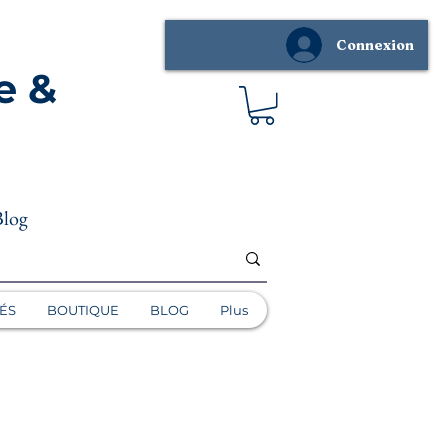
Connexion
e &
Blog
ÉS
BOUTIQUE
BLOG
Plus