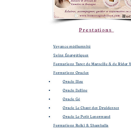
Prestations
Voyance médiumnité
Soins Énergétiques
Formations Tarot de Marseille & de Rider 
Formations Oracles
Oracle Bleu
Oracle Belline
Oracle Gé
​
Oracle Le Chant des Druidesses​
Oracle Le Petit Lenormand​
Formations Reiki & Shamballa