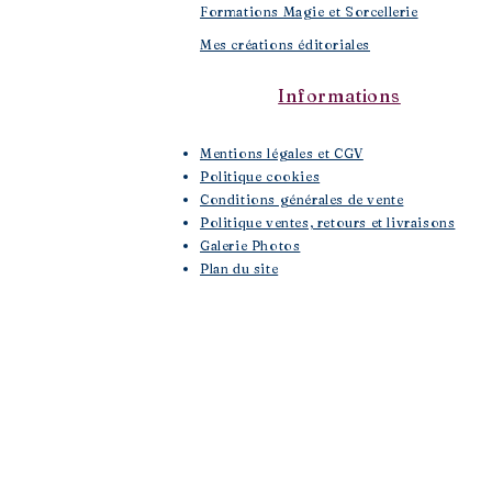
Formations Magie et Sorcellerie
Mes créations éditoriales
Informations
Mentions légales et CGV
Politique cookies
Conditions générales de vente
Politique ventes, retours et livraisons
Galerie Photos
Plan du site