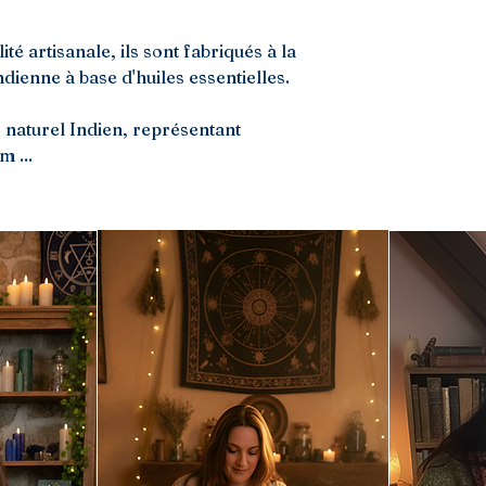
té artisanale, ils sont fabriqués à la
ndienne à base d'huiles essentielles.
 naturel Indien, représentant
 ...