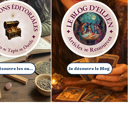
Je découvre les outils
Je découvre le Blog