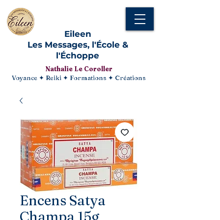
Eileen
Les Messages, l'École &
l'Échoppe
Nathalie Le Coroller
Voyance ✦ Reiki ✦ Formations ✦ Créations
Encens Satya
Champa 15g