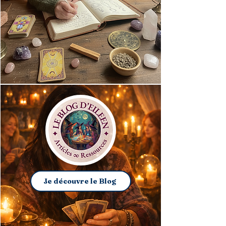
Je découvre le Blog