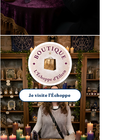
Je visite l'Échoppe