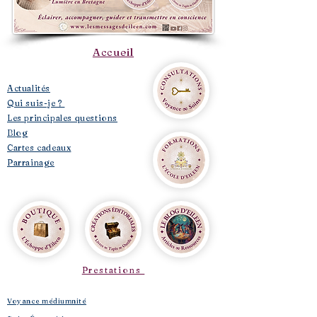
Accueil
​Actualités
Qui suis-je ?
Les principales questions
Blog
Cartes cadeaux
Parrainage
Prestations
Voyance médiumnité