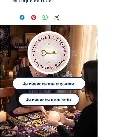
Fabriqué en Inde.
Je réserve ma voyance
Je réserve mon soin