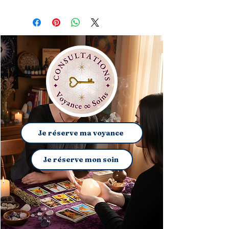
Je réserve ma voyance
Je réserve mon soin