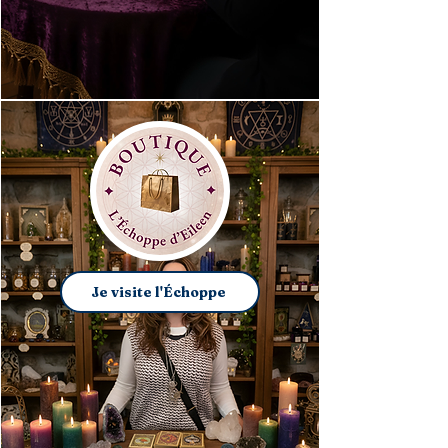
Je visite l'Échoppe