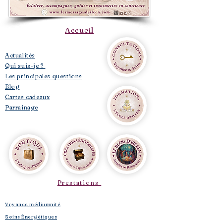
Accueil
​Actualités
Qui suis-je ?
Les principales questions
Blog
Cartes cadeaux
Parrainage
Prestations
Voyance médiumnité
Soins Énergétiques