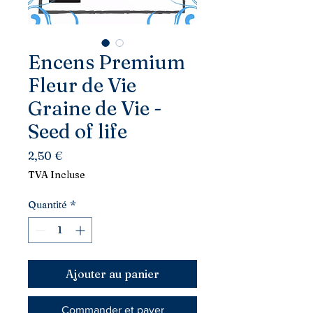
Encens Premium
Fleur de Vie
Graine de Vie -
Seed of life
Prix
2,50 €
TVA Incluse
Quantité
*
Ajouter au panier
Commander et payer