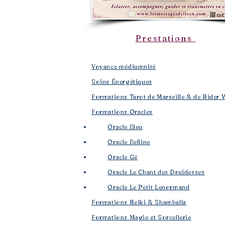
Prestations
Voyance médiumnité
Soins Énergétiques
Formations Tarot de Marseille & de Rider 
Formations Oracles
Oracle Bleu
Oracle Belline
Oracle Gé
​
Oracle Le Chant des Druidesses​
Oracle Le Petit Lenormand​
Formations Reiki & Shamballa
Formations Magie et Sorcellerie