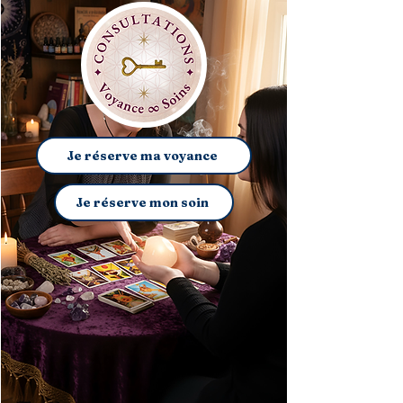
Je réserve ma voyance
Je réserve mon soin