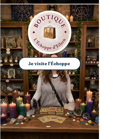
Je visite l'Échoppe