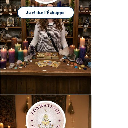
Je visite l'Échoppe