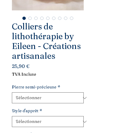
Colliers de
lithothérapie by
Eileen - Créations
artisanales
Prix
25,90 €
TVA Incluse
Pierre semi-précieuse
*
Style d'apprêt
*