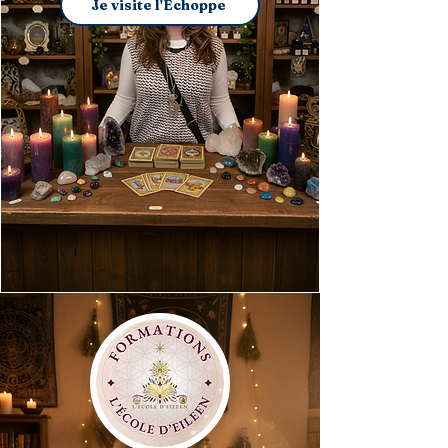
Je visite l'Échoppe