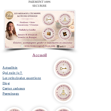
PAIEMENT 100%
SECURISE
Accueil
​Actualités
Qui suis-je ?
Les principales questions
Blog
Cartes cadeaux
Parrainage