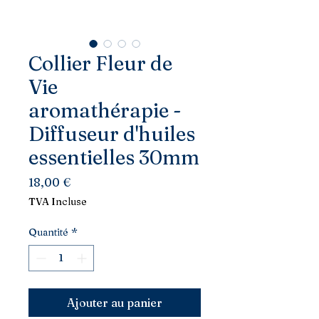
Collier Fleur de
Vie
aromathérapie -
Diffuseur d'huiles
essentielles 30mm
Prix
18,00 €
TVA Incluse
Quantité
*
Ajouter au panier