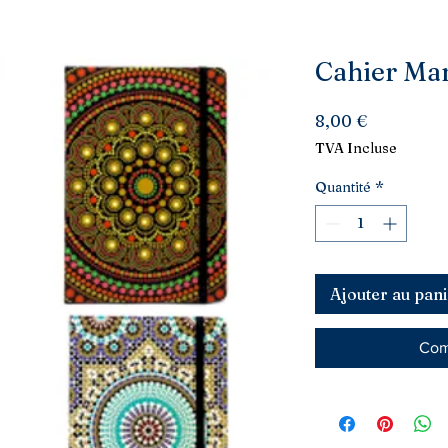
Cahier Ma
Prix
8,00 €
TVA Incluse
Quantité
*
Ajouter au pani
Com