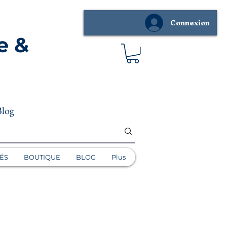
Connexion
e &
Blog
ÉS
BOUTIQUE
BLOG
Plus