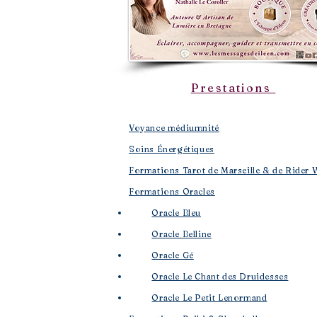
Prestations
Voyance médiumnité
Soins Énergétiques
Formations Tarot de Marseille & de Rider 
Formations Oracles
Oracle Bleu
Oracle Belline
Oracle Gé
​
Oracle Le Chant des Druidesses​
Oracle Le Petit Lenormand​