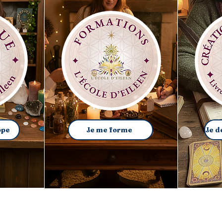
ppe
Je me forme