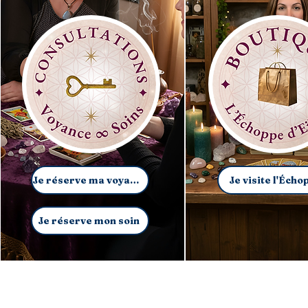
Je réserve ma voyance
Je visite l'Écho
Je réserve mon soin