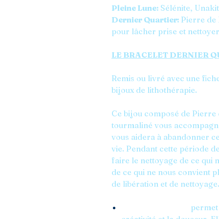
Pleine Lune:
Sélénite, Unakit
Dernier Quartier:
Pierre de 
pour lâcher prise et nettoyer
LE BRACELET DERNIER Q
Remis ou livré avec une fich
bijoux de lithothérapie.
Ce bijou composé de Pierre d
tourmaliné vous accompagner
vous aidera à abandonner ce
vie. Pendant cette période d
faire le nettoyage de ce qui 
de ce qui ne nous convient pl
de libération et de nettoyage
La Pierre de Lune
permet 