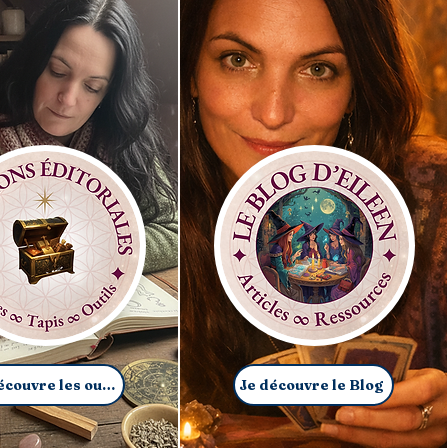
Je découvre les outils
Je découvre le Blog