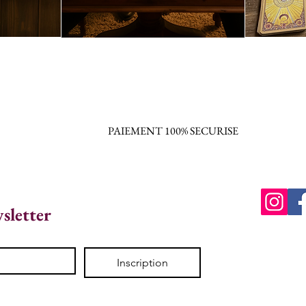
PAIEMENT 100% SECURISE
wsletter
Inscription