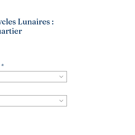
cles Lunaires :
artier
*