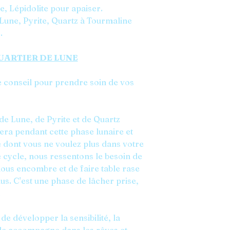
e, Lépidolite pour apaiser.
Lune, Pyrite, Quartz à Tourmaline
.
UARTIER DE LUNE
e conseil pour prendre soin de vos
e Lune, de Pyrite et de Quartz
a pendant cette phase lunaire et
 dont vous ne voulez plus dans votre
e cycle, nous ressentons le besoin de
nous encombre et de faire table rase
us. C'est une phase de lâcher prise,
.
de développer la sensibilité, la