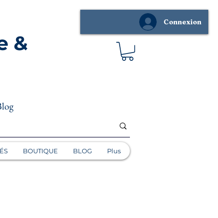
Connexion
e &
Blog
ÉS
BOUTIQUE
BLOG
Plus