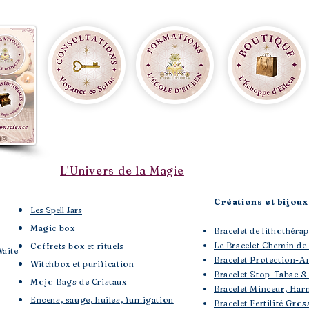
L'Univers de la Magie
Créations et bijoux 
Les Spell Jars
Magic box
Bracelet de lithothé
Le Bracelet Chemin de
Coffrets box et rituels
Waite
Bracelet Protection-A
Witchbox et purification
Bracelet Stop-Tabac &
Mojo Bags de Cristaux
Bracelet Minceur, Har
Encens, sauge, huiles, fumigation
Bracelet Fertilité Gros