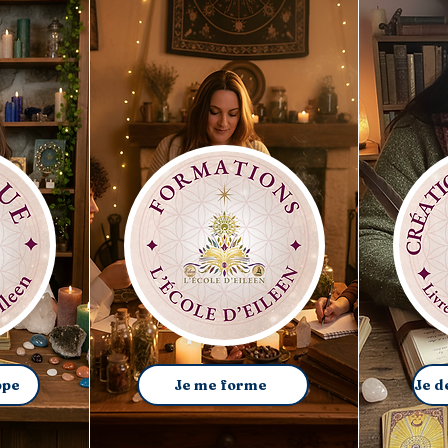
ppe
Je me forme