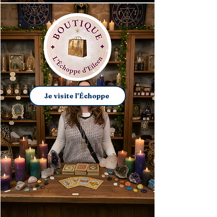
Je visite l'Échoppe