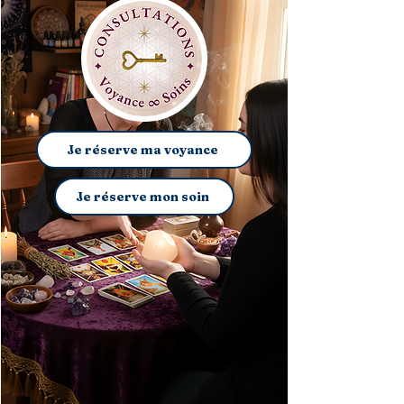
Je réserve ma voyance
Je réserve mon soin