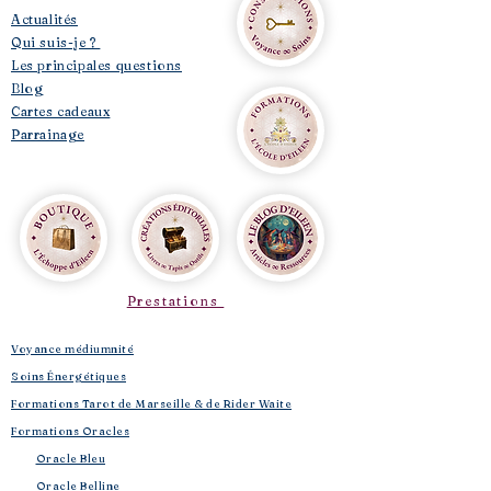
​Actualités
Qui suis-je ?
Les principales questions
Blog
Cartes cadeaux
Parrainage
Prestations
Voyance médiumnité
Soins Énergétiques
Formations Tarot de Marseille & de Rider Waite
Formations Oracles
Oracle Bleu
Oracle Belline