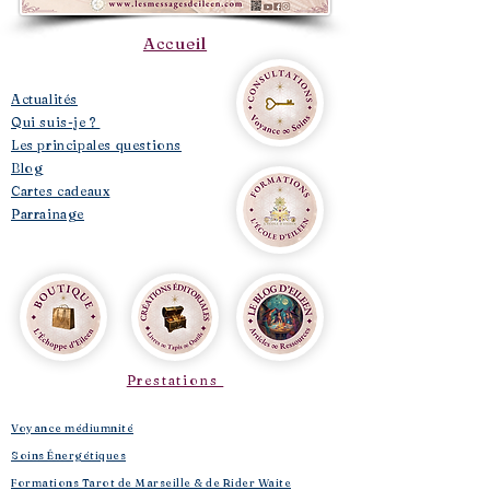
Accueil
​Actualités
Qui suis-je ?
Les principales questions
Blog
Cartes cadeaux
Parrainage
Prestations
Voyance médiumnité
Soins Énergétiques
Formations Tarot de Marseille & de Rider Waite