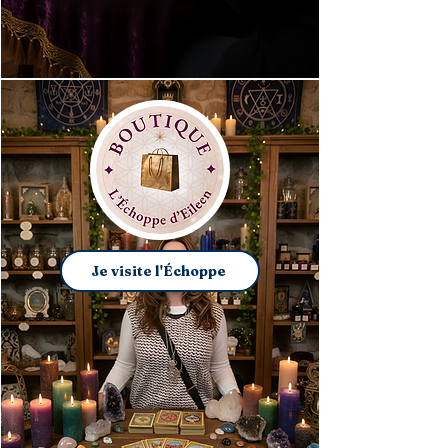
Je visite l'Échoppe