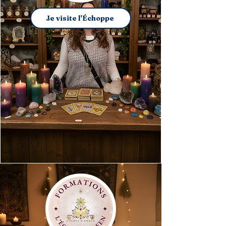
Je visite l'Échoppe