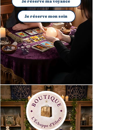
Je réserve ma voyance
Je réserve mon soin