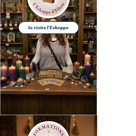
Je visite l'Échoppe