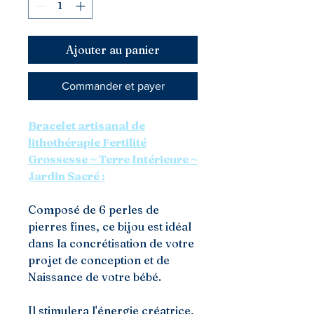
Ajouter au panier
Commander et payer
Bracelet artisanal de
lithothérapie Fertilité
Grossesse ~ Terre Intérieure ~
Jardin Sacré :
Composé de 6 perles de
pierres fines, ce bijou est idéal
dans la concrétisation de votre
projet de conception et de
Naissance de votre bébé.
Il stimulera l'énergie créatrice,