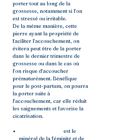
porter tout au long de la
grossesse, notamment si l’on
est stressé ou irritable.
De la même manière, cette
pierre ayant la propriété de
faciliter l’accouchement, on
évitera peut être de la porter
dans le dernier trimestre de
grossesse ou dans le cas où
l’on risque d’accoucher
prématurément. Bénéfique
pour le post-partum, on pourra
la porter suite à
l’accouchement, car elle réduit
les saignements et favorise la
cicatrisation.
La Pierre de Lune
est le
minéral de la féminité et de