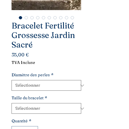
Bracelet Fertilité
Grossesse Jardin
Sacré
Prix
35,00 €
TVA Incluse
Diamètre des perles
*
Taille du bracelet
*
Quantité
*