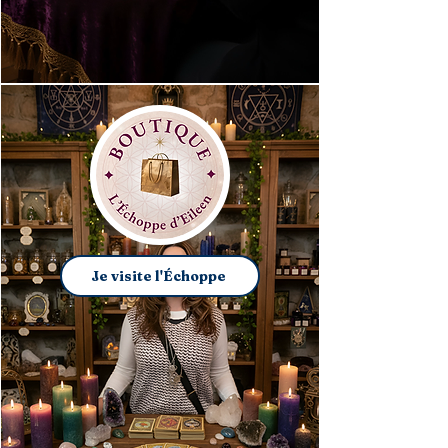
Je visite l'Échoppe