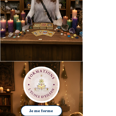
Je me forme