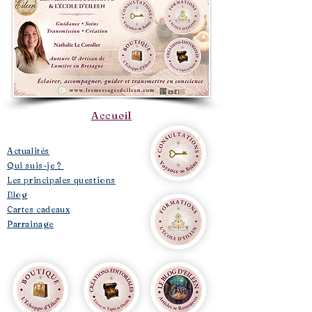
Accueil
​Actualités
Qui suis-je ?
Les principales questions
Blog
Cartes cadeaux
Parrainage