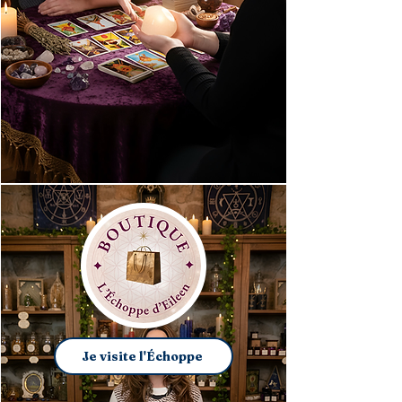
Je visite l'Échoppe