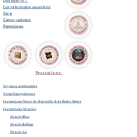
Qui suis-je ?
Les principales questions
Blog
Cartes cadeaux
Parrainage
Prestations
Voyance médiumnité
Soins Énergétiques
Formations Tarot de Marseille & de Rider Waite
Formations Oracles
Oracle Bleu
Oracle Belline
Oracle Gé