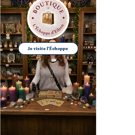
Je visite l'Échoppe