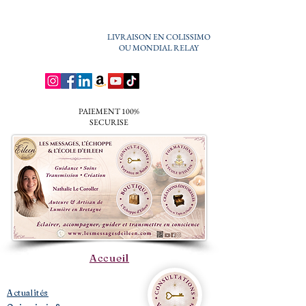
LIVRAISON EN COLISSIMO
OU MONDIAL RELAY
PAIEMENT 100%
SECURISE
Accueil
​Actualités