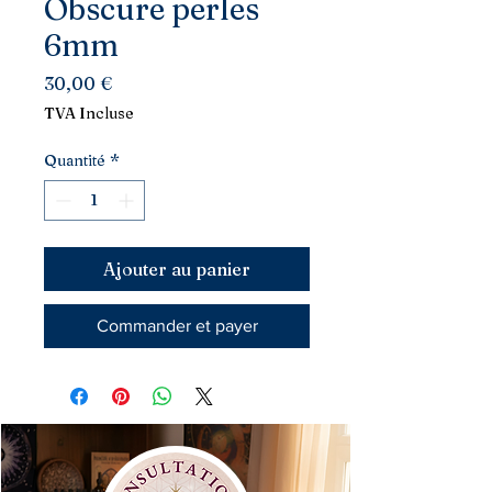
Obscure perles
6mm
Prix
30,00 €
TVA Incluse
Quantité
*
Ajouter au panier
Commander et payer