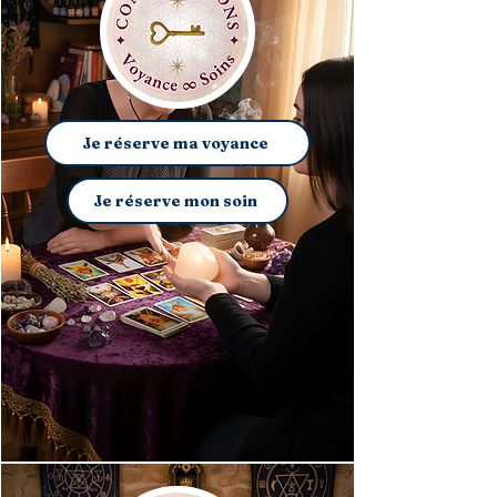
Je réserve ma voyance
Je réserve mon soin