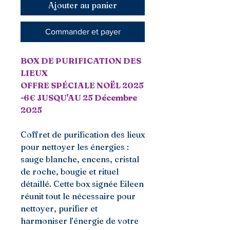
Ajouter au panier
Commander et payer
BOX DE PURIFICATION DES
LIEUX
OFFRE SPÉCIALE NOËL 2025
-6€ JUSQU'AU 25 Décembre
2025
Coffret de purification des lieux
pour nettoyer les énergies :
sauge blanche, encens, cristal
de roche, bougie et rituel
détaillé. Cette box signée Eileen
réunit tout le nécessaire pour
nettoyer, purifier et
harmoniser l’énergie de votre