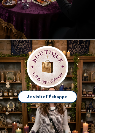
Je visite l'Échoppe