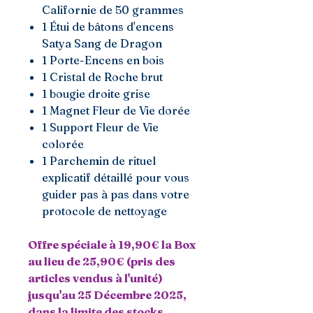
Californie de 50 grammes
1 Étui de bâtons d'encens
Satya Sang de Dragon
1 Porte-Encens en bois
1 Cristal de Roche brut
1 bougie droite grise
1 Magnet Fleur de Vie dorée
1 Support Fleur de Vie
colorée
1 Parchemin de rituel
explicatif détaillé pour vous
guider pas à pas dans votre
protocole de nettoyage
Offre spéciale à 19,90€ la Box
au lieu de 25,90€ (pris des
articles vendus à l'unité)
jusqu'au 25 Décembre 2025,
dans la limite des stocks