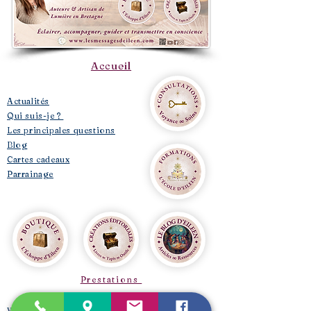
Accueil
​Actualités
Qui suis-je ?
Les principales questions
Blog
Cartes cadeaux
Parrainage
Prestations
Voyance médiumnité