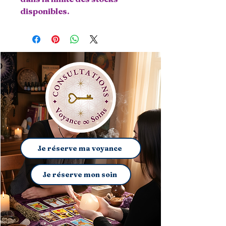
disponibles.
Je réserve ma voyance
Je réserve mon soin