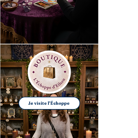
Je visite l'Échoppe