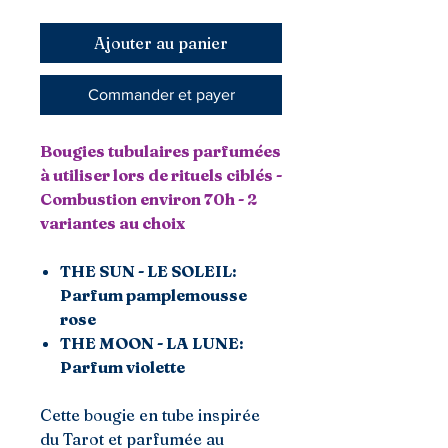
Ajouter au panier
Commander et payer
Bougies tubulaires parfumées
à utiliser lors de rituels ciblés -
Combustion environ 70h - 2
variantes au choix
THE SUN - LE SOLEIL:
Parfum pamplemousse
rose
THE MOON - LA LUNE:
Parfum violette
Cette bougie en tube inspirée
du Tarot et parfumée au