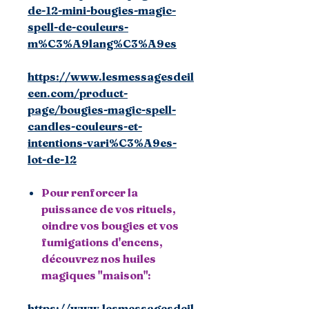
de-12-mini-bougies-magic-
spell-de-couleurs-
m%C3%A9lang%C3%A9es
https://www.lesmessagesdeil
een.com/product-
page/bougies-magic-spell-
candles-couleurs-et-
intentions-vari%C3%A9es-
lot-de-12
Pour renforcer la
puissance de vos rituels,
oindre vos bougies et vos
fumigations d'encens,
découvrez nos huiles
magiques "maison":
https://www.lesmessagesdeil