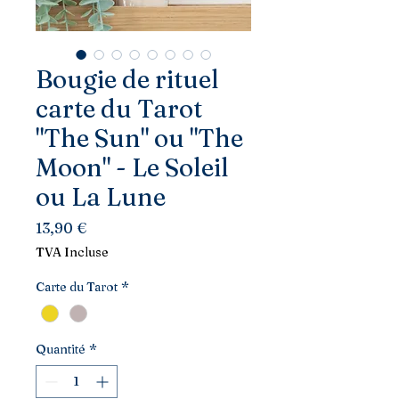
Bougie de rituel
carte du Tarot
"The Sun" ou "The
Moon" - Le Soleil
ou La Lune
Prix
13,90 €
TVA Incluse
Carte du Tarot
*
Quantité
*