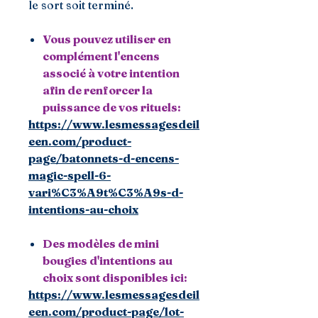
le sort soit terminé.
Vous pouvez utiliser en
complément l'encens
associé à votre intention
afin de renforcer la
puissance de vos rituels:
https://www.lesmessagesdeil
een.com/product-
page/batonnets-d-encens-
magic-spell-6-
vari%C3%A9t%C3%A9s-d-
intentions-au-choix
Des modèles de mini
bougies d'intentions au
choix sont disponibles ici:
https://www.lesmessagesdeil
een.com/product-page/lot-