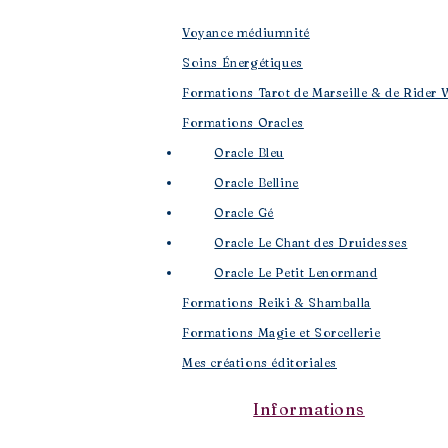
Voyance médiumnité
Soins Énergétiques
Formations Tarot de Marseille & de Rider 
Formations Oracles
Oracle Bleu
Oracle Belline
Oracle Gé
​
Oracle Le Chant des Druidesses​
Oracle Le Petit Lenormand​
Formations Reiki & Shamballa
Formations Magie et Sorcellerie
Mes créations éditoriales
Informations