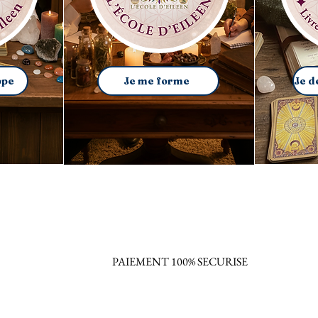
ppe
Je me forme
PAIEMENT 100% SECURISE