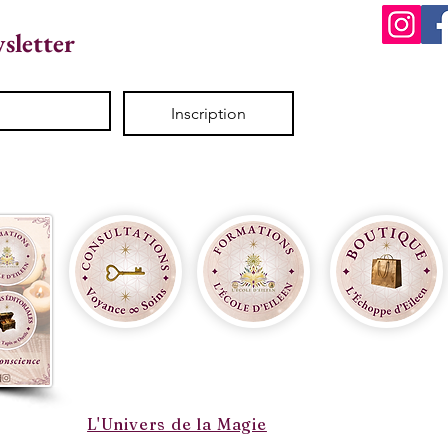
wsletter
Inscription
L'Univers de la Magie