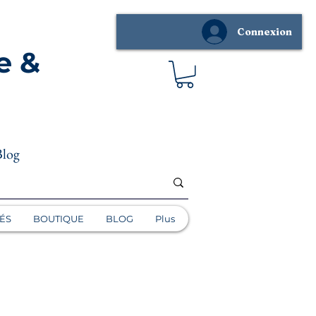
Connexion
e &
Blog
ÉS
BOUTIQUE
BLOG
Plus