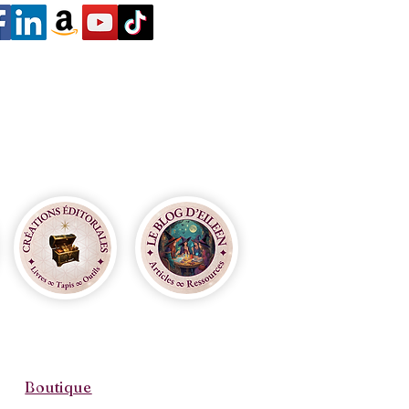
Boutique​