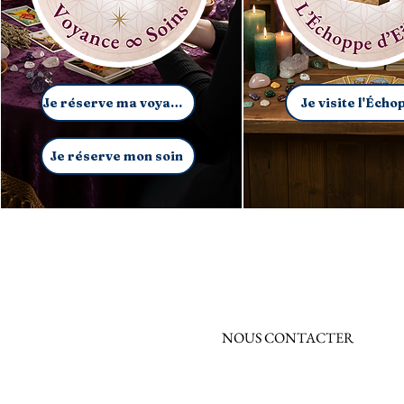
Je réserve ma voyance
Je visite l'Écho
Je réserve mon soin
NOUS CONTACTER