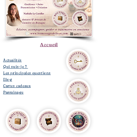
Accueil
​Actualités
Qui suis-je ?
Les principales questions
Blog
Cartes cadeaux
Parrainage