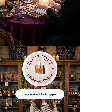
Je visite l'Échoppe