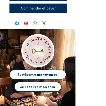
Commander et payer
Je réserve ma voyance
Je réserve mon soin