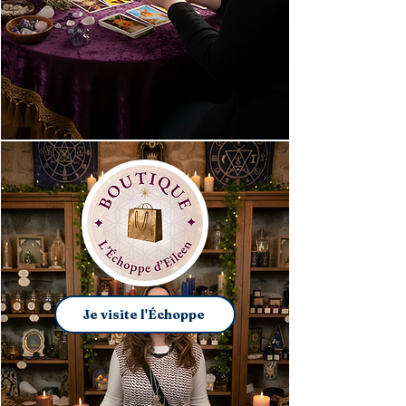
Je visite l'Échoppe