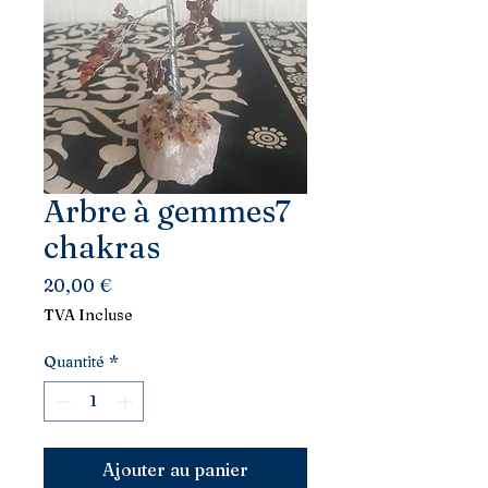
Arbre à gemmes7
chakras
Prix
20,00 €
TVA Incluse
Quantité
*
Ajouter au panier