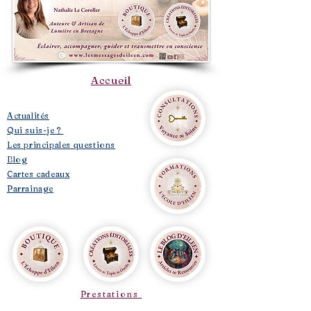
Accueil
​Actualités
Qui suis-je ?
Les principales questions
Blog
Cartes cadeaux
Parrainage
Prestations