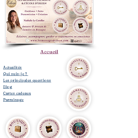
Accueil
​Actualités
Qui suis-je ?
Les principales questions
Blog
Cartes cadeaux
Parrainage