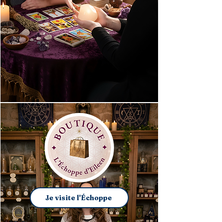
Je visite l'Échoppe