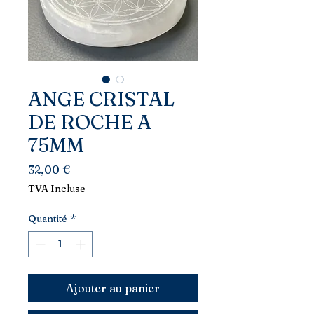
ANGE CRISTAL
DE ROCHE A
75MM
Prix
32,00 €
TVA Incluse
Quantité
*
Ajouter au panier